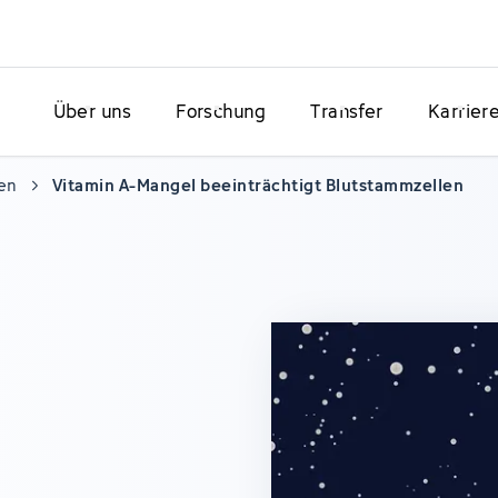
Über uns
Forschung
Transfer
Karrier
en
Vitamin A-Mangel beeinträchtigt Blutstammzellen