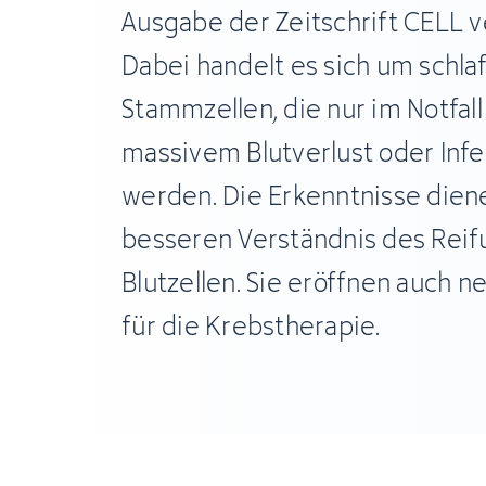
Ausgabe der Zeitschrift CELL v
Dabei handelt es sich um schla
Stammzellen, die nur im Notfal
massivem Blutverlust oder Infe
werden. Die Erkenntnisse dien
besseren Verständnis des Rei
Blutzellen. Sie eröffnen auch 
für die Krebstherapie.