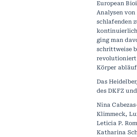
European Bioi
Analysen von 
schlafenden z
kontinuierlich
ging man dav
schrittweise 
revolutioniert
Körper abläuf
Das Heidelber
des DKFZ und 
Nina Cabezas-
Klimmeck, Lui
Leticia P. Ro
Katharina Sch