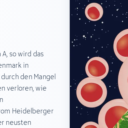
 A, so wird das
enmark in
 durch den Mangel
n verloren, wie
n
vom Heidelberger
er neusten