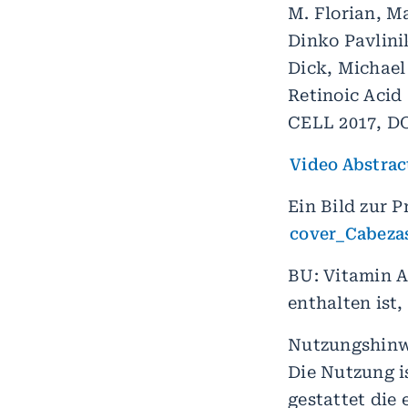
M. Florian, M
Dinko Pavlini
Dick, Michael
Retinoic Acid
CELL 2017, DOI
Video Abstrac
Ein Bild zur P
cover_Cabezas
BU: Vitamin A
enthalten ist,
Nutzungshinwe
Die Nutzung i
gestattet di