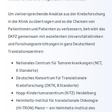
Um vielversprechende Ansätze aus der Krebsforschung
in die Klinik zu übertragen und so die Chancen von
Patientinnen und Patienten zu verbessern, betreibt das
DKFZ gemeinsam mit exzellenten Universitätskliniken
und Forschungseinrichtungen in ganz Deutschland
Translationszentren:
Nationales Centrum für Tumorerkrankungen (NCT,
6 Standorte)
Deutsches Konsortium für Translationale
Krebsforschung (DKTK, 8 Standorte)
Hopp-Kindertumorzentrum (KiTZ) Heidelberg
Helmholtz-Institut für translationale Onkologie
(HI-TRON) Mainz – ein Helmholtz-Institut des