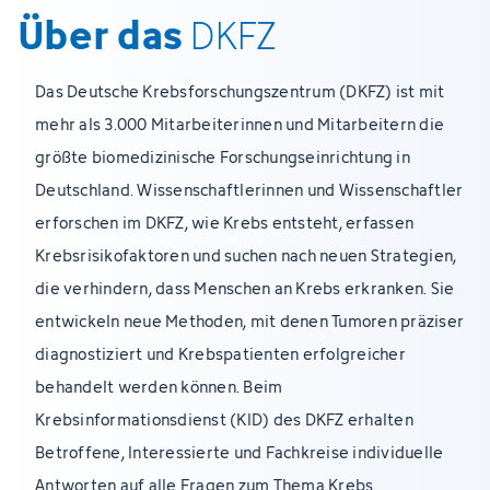
Über das
DKFZ
Das Deutsche Krebsforschungszentrum (DKFZ) ist mit
mehr als 3.000 Mitarbeiterinnen und Mitarbeitern die
größte biomedizinische Forschungseinrichtung in
Deutschland. Wissenschaftlerinnen und Wissenschaftler
erforschen im DKFZ, wie Krebs entsteht, erfassen
Krebsrisikofaktoren und suchen nach neuen Strategien,
die verhindern, dass Menschen an Krebs erkranken. Sie
entwickeln neue Methoden, mit denen Tumoren präziser
diagnostiziert und Krebspatienten erfolgreicher
behandelt werden können. Beim
Krebsinformationsdienst (KID) des DKFZ erhalten
Betroffene, Interessierte und Fachkreise individuelle
Antworten auf alle Fragen zum Thema Krebs.