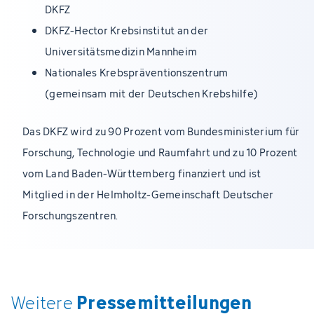
DKFZ
DKFZ-Hector Krebsinstitut an der
Universitätsmedizin Mannheim
Nationales Krebspräventionszentrum
(gemeinsam mit der Deutschen Krebshilfe)
Das DKFZ wird zu 90 Prozent vom Bundesministerium für
Forschung, Technologie und Raumfahrt und zu 10 Prozent
vom Land Baden-Württemberg finanziert und ist
Mitglied in der Helmholtz-Gemeinschaft Deutscher
Forschungszentren.
Pressemitteilungen
Weitere