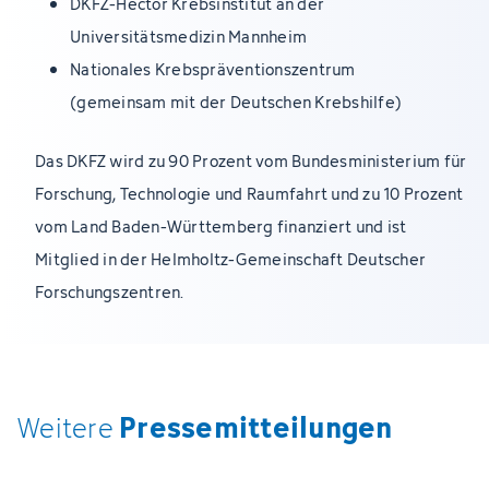
DKFZ-Hector Krebsinstitut an der
Universitätsmedizin Mannheim
Nationales Krebspräventionszentrum
(gemeinsam mit der Deutschen Krebshilfe)
Das DKFZ wird zu 90 Prozent vom Bundesministerium für
Forschung, Technologie und Raumfahrt und zu 10 Prozent
vom Land Baden-Württemberg finanziert und ist
Mitglied in der Helmholtz-Gemeinschaft Deutscher
Forschungszentren.
Pressemitteilungen
Weitere