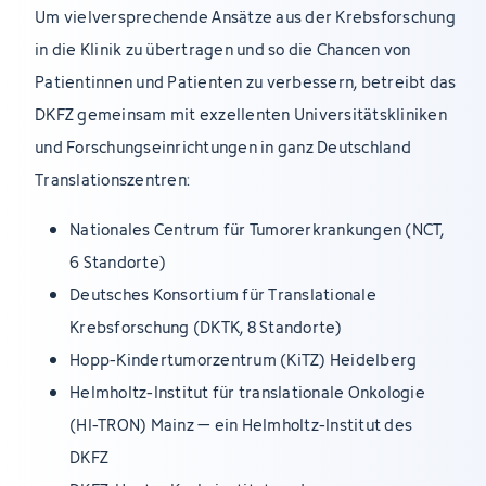
Um vielversprechende Ansätze aus der Krebsforschung
in die Klinik zu übertragen und so die Chancen von
Patientinnen und Patienten zu verbessern, betreibt das
DKFZ gemeinsam mit exzellenten Universitätskliniken
und Forschungseinrichtungen in ganz Deutschland
Translationszentren:
Nationales Centrum für Tumorerkrankungen (NCT,
6 Standorte)
Deutsches Konsortium für Translationale
Krebsforschung (DKTK, 8 Standorte)
Hopp-Kindertumorzentrum (KiTZ) Heidelberg
Helmholtz-Institut für translationale Onkologie
(HI-TRON) Mainz – ein Helmholtz-Institut des
DKFZ