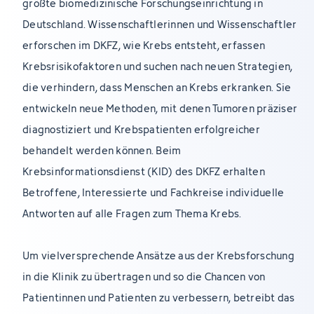
größte biomedizinische Forschungseinrichtung in
Deutschland. Wissenschaftlerinnen und Wissenschaftler
erforschen im DKFZ, wie Krebs entsteht, erfassen
Krebsrisikofaktoren und suchen nach neuen Strategien,
die verhindern, dass Menschen an Krebs erkranken. Sie
entwickeln neue Methoden, mit denen Tumoren präziser
diagnostiziert und Krebspatienten erfolgreicher
behandelt werden können. Beim
Krebsinformationsdienst (KID) des DKFZ erhalten
Betroffene, Interessierte und Fachkreise individuelle
Antworten auf alle Fragen zum Thema Krebs.
Um vielversprechende Ansätze aus der Krebsforschung
in die Klinik zu übertragen und so die Chancen von
Patientinnen und Patienten zu verbessern, betreibt das