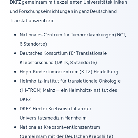
DKFZ gemeinsam mit exzellenten Universitätskliniken
und Forschungseinrichtungen in ganz Deutschland
Translationszentren:
Nationales Centrum für Tumorerkrankungen (NCT,
6 Standorte)
Deutsches Konsortium für Translationale
Krebsforschung (DKTK, 8 Standorte)
Hopp-Kindertumorzentrum (KiTZ) Heidelberg
Helmholtz-Institut für translationale Onkologie
(HI-TRON) Mainz – ein Helmholtz-Institut des
DKFZ
DKFZ-Hector Krebsinstitut an der
Universitätsmedizin Mannheim
Nationales Krebspräventionszentrum
(gemeinsam mit der Deutschen Krebshilfe)