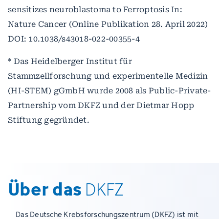
sensitizes neuroblastoma to Ferroptosis In:
Nature Cancer (Online Publikation 28. April 2022)
DOI: 10.1038/s43018-022-00355-4
* Das Heidelberger Institut für
Stammzellforschung und experimentelle Medizin
(HI-STEM) gGmbH wurde 2008 als Public-Private-
Partnership vom DKFZ und der Dietmar Hopp
Stiftung gegründet.
Über das
DKFZ
Das Deutsche Krebsforschungszentrum (DKFZ) ist mit