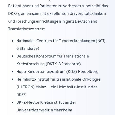
Patientinnen und Patienten zu verbessern, betreibt das
DKFZ gemeinsam mit exzellenten Universitätskliniken
und Forschungseinrichtungen in ganz Deutschland
Translationszentren:
Nationales Centrum für Tumorerkrankungen (NCT,
6 Standorte)
Deutsches Konsortium für Translationale
Krebsforschung (DKTK, 8 Standorte)
Hopp-Kindertumorzentrum (KiTZ) Heidelberg
Helmholtz-Institut für translationale Onkologie
(HI-TRON) Mainz – ein Helmholtz-Institut des
DKFZ
DKFZ-Hector Krebsinstitut an der
Universitätsmedizin Mannheim