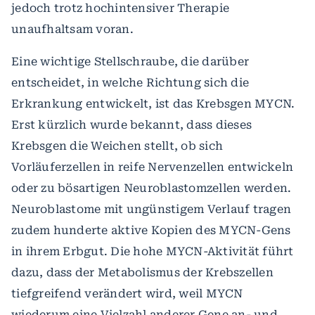
jedoch trotz hochintensiver Therapie
unaufhaltsam voran.
Eine wichtige Stellschraube, die darüber
entscheidet, in welche Richtung sich die
Erkrankung entwickelt, ist das Krebsgen MYCN.
Erst kürzlich wurde bekannt, dass dieses
Krebsgen die Weichen stellt, ob sich
Vorläuferzellen in reife Nervenzellen entwickeln
oder zu bösartigen Neuroblastomzellen werden.
Neuroblastome mit ungünstigem Verlauf tragen
zudem hunderte aktive Kopien des MYCN-Gens
in ihrem Erbgut. Die hohe MYCN-Aktivität führt
dazu, dass der Metabolismus der Krebszellen
tiefgreifend verändert wird, weil MYCN
wiederum eine Vielzahl anderer Gene an- und