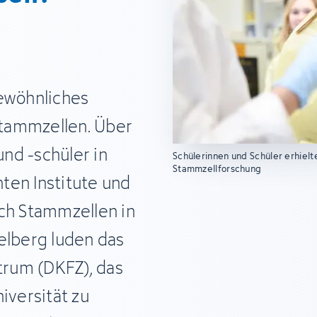
gewöhnliches
tammzellen. Über
nd -schüler in
Schülerinnen und Schüler erhielt
Stammzellforschung
ten Institute und
ach Stammzellen in
elberg luden das
rum (DKFZ), das
iversität zu