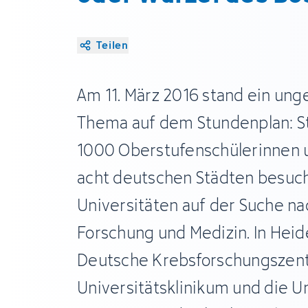
Teilen
Am 11. März 2016 stand ein un
Thema auf dem Stundenplan: S
1000 Oberstufenschülerinnen u
acht deutschen Städten besuch
Universitäten auf der Suche n
Forschung und Medizin. In Heid
Deutsche Krebsforschungszent
Universitätsklinikum und die Un