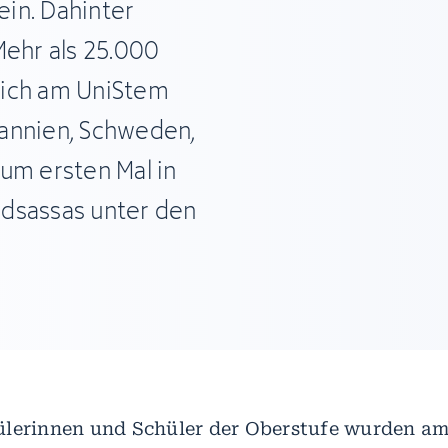
in. Dahinter
Mehr als 25.000
sich am UniStem
itannien, Schweden,
um ersten Mal in
dsassas unter den
lerinnen und Schüler der Oberstufe wurden am