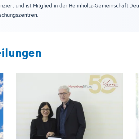
anziert und ist Mitglied in der Helmholtz-Gemeinschaft De
schungszentren.
eilungen