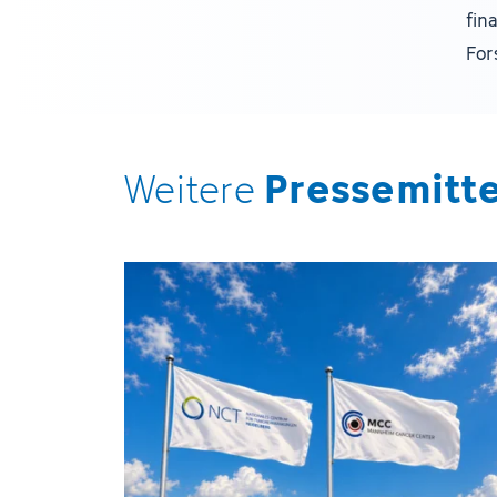
fin
For
Pressemitt
Weitere