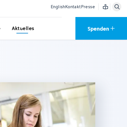
Einfache Sprac
English
Kontakt
Presse
Spenden
e
Aktuelles