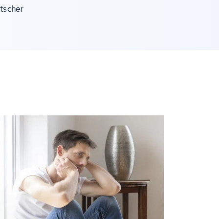
utscher