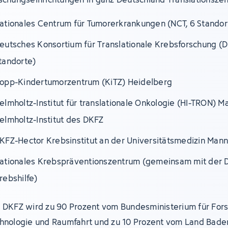
ationales Centrum für Tumorerkrankungen (NCT, 6 Standor
eutsches Konsortium für Translationale Krebsforschung (D
tandorte)
opp-Kindertumorzentrum (KiTZ) Heidelberg
elmholtz-Institut für translationale Onkologie (HI-TRON) M
elmholtz-Institut des DKFZ
KFZ-Hector Krebsinstitut an der Universitätsmedizin Man
ationales Krebspräventionszentrum (gemeinsam mit der 
rebshilfe)
 DKFZ wird zu 90 Prozent vom Bundesministerium für For
hnologie und Raumfahrt und zu 10 Prozent vom Land Bad