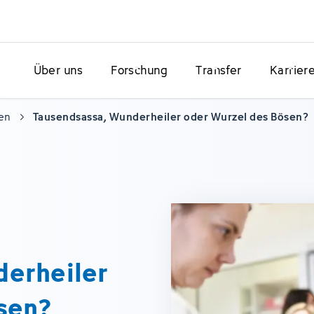
Über uns
Forschung
Transfer
Karrier
en
Tausendsassa, Wunderheiler oder Wurzel des Bösen?
derheiler
sen?