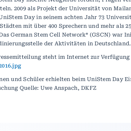
eln. 2009 als Projekt der Universität von Maila
UniStem Day in seinem achten Jahr 73 Universit
Städten mit über 400 Sprechern und mehr als 25
Das German Stem Cell Network* (GSCN) war Ini
dinierungsstelle der Aktivitäten in Deutschland.
ressemitteilung steht im Internet zur Verfügung
2016.jpg
nen und Schüler erhielten beim UniStem Day Ein
schung Quelle: Uwe Anspach, DKFZ