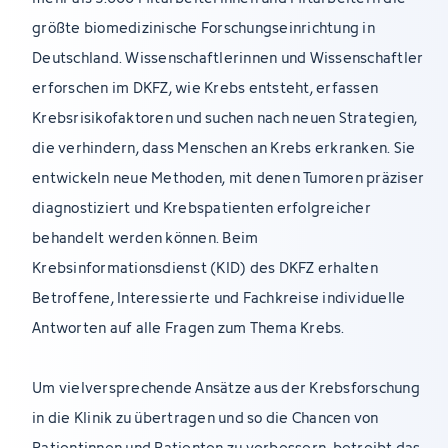
größte biomedizinische Forschungseinrichtung in
Deutschland. Wissenschaftlerinnen und Wissenschaftler
erforschen im DKFZ, wie Krebs entsteht, erfassen
Krebsrisikofaktoren und suchen nach neuen Strategien,
die verhindern, dass Menschen an Krebs erkranken. Sie
entwickeln neue Methoden, mit denen Tumoren präziser
diagnostiziert und Krebspatienten erfolgreicher
behandelt werden können. Beim
Krebsinformationsdienst (KID) des DKFZ erhalten
Betroffene, Interessierte und Fachkreise individuelle
Antworten auf alle Fragen zum Thema Krebs.
Um vielversprechende Ansätze aus der Krebsforschung
in die Klinik zu übertragen und so die Chancen von
Patientinnen und Patienten zu verbessern, betreibt das