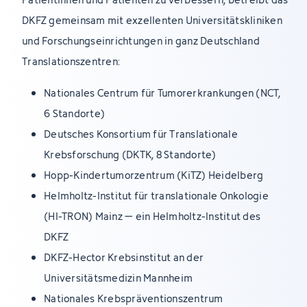
DKFZ gemeinsam mit exzellenten Universitätskliniken
und Forschungseinrichtungen in ganz Deutschland
Translationszentren:
Nationales Centrum für Tumorerkrankungen (NCT,
6 Standorte)
Deutsches Konsortium für Translationale
Krebsforschung (DKTK, 8 Standorte)
Hopp-Kindertumorzentrum (KiTZ) Heidelberg
Helmholtz-Institut für translationale Onkologie
(HI-TRON) Mainz – ein Helmholtz-Institut des
DKFZ
DKFZ-Hector Krebsinstitut an der
Universitätsmedizin Mannheim
Nationales Krebspräventionszentrum