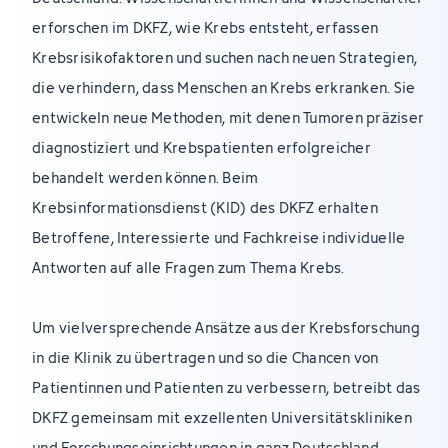
erforschen im DKFZ, wie Krebs entsteht, erfassen
Krebsrisikofaktoren und suchen nach neuen Strategien,
die verhindern, dass Menschen an Krebs erkranken. Sie
entwickeln neue Methoden, mit denen Tumoren präziser
diagnostiziert und Krebspatienten erfolgreicher
behandelt werden können. Beim
Krebsinformationsdienst (KID) des DKFZ erhalten
Betroffene, Interessierte und Fachkreise individuelle
Antworten auf alle Fragen zum Thema Krebs.
Um vielversprechende Ansätze aus der Krebsforschung
in die Klinik zu übertragen und so die Chancen von
Patientinnen und Patienten zu verbessern, betreibt das
DKFZ gemeinsam mit exzellenten Universitätskliniken
und Forschungseinrichtungen in ganz Deutschland