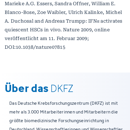
Marieke A.G. Essers, Sandra Offner, William E.
Blanco-Bose, Zoe Waibler, Ulrich Kalinke, Michel
A. Duchosal and Andreas Trumpp: IFNα activates
quiescent HSCs in vivo. Nature 2009, online
veröffentlicht am 11. Februar 2009;
DOI:10.1038/nature07815
Über das
DKFZ
Das Deutsche Krebsforschungszentrum (DKFZ) ist mit
mehr als 3.000 Mitarbeiterinnen und Mitarbeitern die
größte biomedizinische Forschungseinrichtung in
Deutschland. Wissenschaftlerinnen und Wissenschaftler