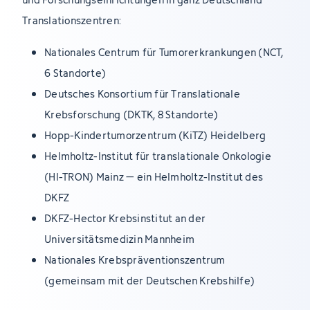
Translationszentren:
Nationales Centrum für Tumorerkrankungen (NCT,
6 Standorte)
Deutsches Konsortium für Translationale
Krebsforschung (DKTK, 8 Standorte)
Hopp-Kindertumorzentrum (KiTZ) Heidelberg
Helmholtz-Institut für translationale Onkologie
(HI-TRON) Mainz – ein Helmholtz-Institut des
DKFZ
DKFZ-Hector Krebsinstitut an der
Universitätsmedizin Mannheim
Nationales Krebspräventionszentrum
(gemeinsam mit der Deutschen Krebshilfe)