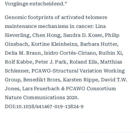
Vorgänge entscheidend.“
Genomic footprints of activated telomere
maintenance mechanisms in cancer: Lina
Sieverling, Chen Hong, Sandra D. Koser, Philip
Ginsbach, Kortine Kleinheinz, Barbara Hutter,
Delia M. Braun, Isidro Cortés-Ciriano, Ruibin Xi,
Rolf Kabbe, Peter J. Park, Roland Eils, Matthias
Schlesner, PCAWG-Structural Variation Working
Group, Benedikt Brors, Karsten Rippe, David T.W.
Jones, Lars Feuerbach & PCAWG Consortium
Nature Communications 2020.
DOI:10.1038/s41467-019-13824-9