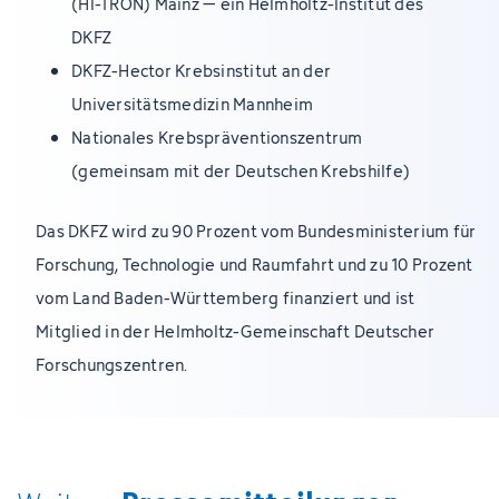
(HI-TRON) Mainz – ein Helmholtz-Institut des
DKFZ
DKFZ-Hector Krebsinstitut an der
Universitätsmedizin Mannheim
Nationales Krebspräventionszentrum
(gemeinsam mit der Deutschen Krebshilfe)
Das DKFZ wird zu 90 Prozent vom Bundesministerium für
Forschung, Technologie und Raumfahrt und zu 10 Prozent
vom Land Baden-Württemberg finanziert und ist
Mitglied in der Helmholtz-Gemeinschaft Deutscher
Forschungszentren.