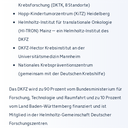
Krebsforschung (DKTK, 8 Standorte)
Hopp-Kindertumorzentrum (KiTZ) Heidelberg
Helmholtz-Institut für translationale Onkologie
(HI-TRON) Mainz – ein Helmholtz-Institut des
DKFZ
DKFZ-Hector Krebsinstitut an der
Universitätsmedizin Mannheim
Nationales Krebspräventionszentrum
(gemeinsam mit der Deutschen Krebshilfe)
Das DKFZ wird zu 90 Prozent vom Bundesministerium für
Forschung, Technologie und Raumfahrt und zu 10 Prozent
vom Land Baden-Württemberg finanziert und ist
Mitglied in der Helmholtz-Gemeinschaft Deutscher
Forschungszentren.