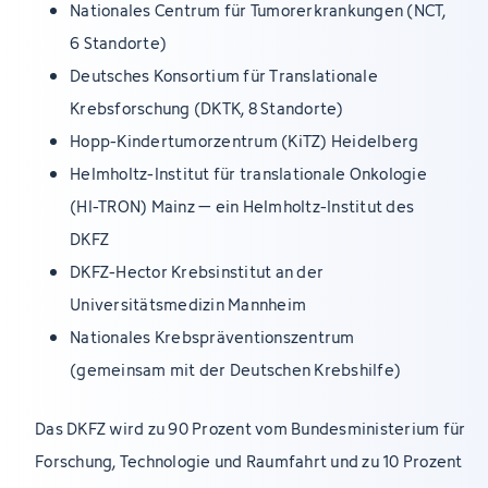
Nationales Centrum für Tumorerkrankungen (NCT,
6 Standorte)
Deutsches Konsortium für Translationale
Krebsforschung (DKTK, 8 Standorte)
Hopp-Kindertumorzentrum (KiTZ) Heidelberg
Helmholtz-Institut für translationale Onkologie
(HI-TRON) Mainz – ein Helmholtz-Institut des
DKFZ
DKFZ-Hector Krebsinstitut an der
Universitätsmedizin Mannheim
Nationales Krebspräventionszentrum
(gemeinsam mit der Deutschen Krebshilfe)
Das DKFZ wird zu 90 Prozent vom Bundesministerium für
Forschung, Technologie und Raumfahrt und zu 10 Prozent