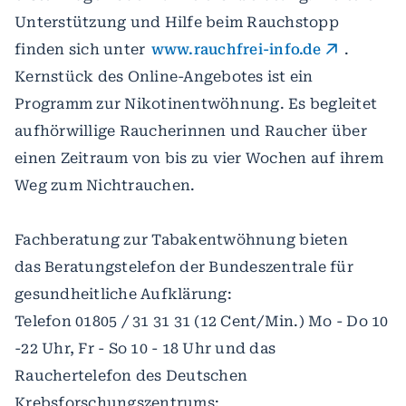
Unterstützung und Hilfe beim Rauchstopp
finden sich unter
www.rauchfrei-info.de
.
Kernstück des Online-Angebotes ist ein
Programm zur Nikotinentwöhnung. Es begleitet
aufhörwillige Raucherinnen und Raucher über
einen Zeitraum von bis zu vier Wochen auf ihrem
Weg zum Nichtrauchen.
Fachberatung zur Tabakentwöhnung bieten
das Beratungstelefon der Bundeszentrale für
gesundheitliche Aufklärung:
Telefon 01805 / 31 31 31 (12 Cent/Min.) Mo - Do 10
-22 Uhr, Fr - So 10 - 18 Uhr und das
Rauchertelefon des Deutschen
Krebsforschungszentrums: