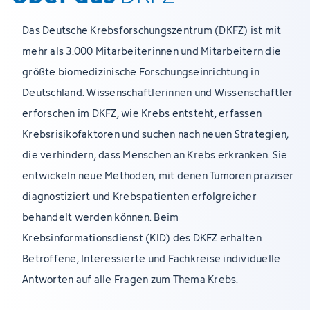
Das Deutsche Krebsforschungszentrum (DKFZ) ist mit
mehr als 3.000 Mitarbeiterinnen und Mitarbeitern die
größte biomedizinische Forschungseinrichtung in
Deutschland. Wissenschaftlerinnen und Wissenschaftler
erforschen im DKFZ, wie Krebs entsteht, erfassen
Krebsrisikofaktoren und suchen nach neuen Strategien,
die verhindern, dass Menschen an Krebs erkranken. Sie
entwickeln neue Methoden, mit denen Tumoren präziser
diagnostiziert und Krebspatienten erfolgreicher
behandelt werden können. Beim
Krebsinformationsdienst (KID) des DKFZ erhalten
Betroffene, Interessierte und Fachkreise individuelle
Antworten auf alle Fragen zum Thema Krebs.