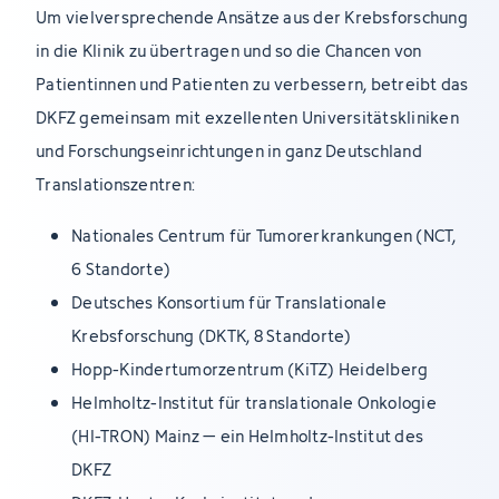
Um vielversprechende Ansätze aus der Krebsforschung
in die Klinik zu übertragen und so die Chancen von
Patientinnen und Patienten zu verbessern, betreibt das
DKFZ gemeinsam mit exzellenten Universitätskliniken
und Forschungseinrichtungen in ganz Deutschland
Translationszentren:
Nationales Centrum für Tumorerkrankungen (NCT,
6 Standorte)
Deutsches Konsortium für Translationale
Krebsforschung (DKTK, 8 Standorte)
Hopp-Kindertumorzentrum (KiTZ) Heidelberg
Helmholtz-Institut für translationale Onkologie
(HI-TRON) Mainz – ein Helmholtz-Institut des
DKFZ