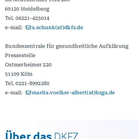
69120 Heidelberg
Tel. 06221-423014
e-mail:
s.schunk(at)dkfz.de
Bundeszentrale für gesundheitliche Aufklärung
Pressestelle
Ostmerheimer 220
51109 Köln
Tel. 0221-8992280
e-mail:
marita.voelker-albert(at)bzga.de
Über das
DKFZ