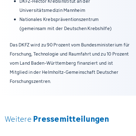
DKFZ-Hector Krebsinstitut an der
Universitätsmedizin Mannheim
Nationales Krebspräventionszentrum
(gemeinsam mit der Deutschen Krebshilfe)
Das DKFZ wird zu 90 Prozent vom Bundesministerium für
Forschung, Technologie und Raumfahrt und zu 10 Prozent
vom Land Baden-Württemberg finanziert und ist
Mitglied in der Helmholtz-Gemeinschaft Deutscher
Forschungszentren.
Pressemitteilungen
Weitere