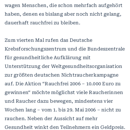
wagen Menschen, die schon mehrfach aufgehört
haben, denen es bislang aber noch nicht gelang,
dauerhaft rauchfrei zu bleiben.
Zum vierten Mal rufen das Deutsche
Krebsforschungszentrum und die Bundeszentrale
für gesundheitliche Aufklärung mit
Unterstützung der Weltgesundheitsorganisation
zur größten deutschen Nichtraucherkampagne
auf. Die Aktion “Rauchfrei 2006 – 10.000 Euro zu
gewinnen“ möchte möglichst viele Raucherinnen
und Raucher dazu bewegen, mindestens vier
Wochen lang – vom 1. bis 29. Mai 2006 – nicht zu
rauchen. Neben der Aussicht auf mehr
Gesundheit winkt den Teilnehmern ein Geldpreis.