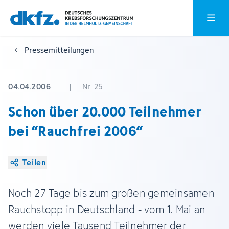
Zum
Zur
Hauptm
Hauptinhalt
Fußzeile
springen
springen
Pressemitteilungen
04.04.2006
|
Nr. 25
Schon über 20.000 Teilnehmer
bei “Rauchfrei 2006“
Teilen
Noch 27 Tage bis zum großen gemeinsamen
Rauchstopp in Deutschland - vom 1. Mai an
werden viele Tausend Teilnehmer der