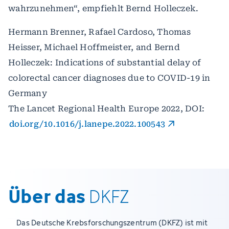
wahrzunehmen“, empfiehlt Bernd Holleczek.
Hermann Brenner, Rafael Cardoso, Thomas
Heisser, Michael Hoffmeister, and Bernd
Holleczek: Indications of substantial delay of
colorectal cancer diagnoses due to COVID-19 in
Germany
The Lancet Regional Health Europe 2022, DOI:
doi.org/10.1016/j.lanepe.2022.100543
Über das
DKFZ
Das Deutsche Krebsforschungszentrum (DKFZ) ist mit