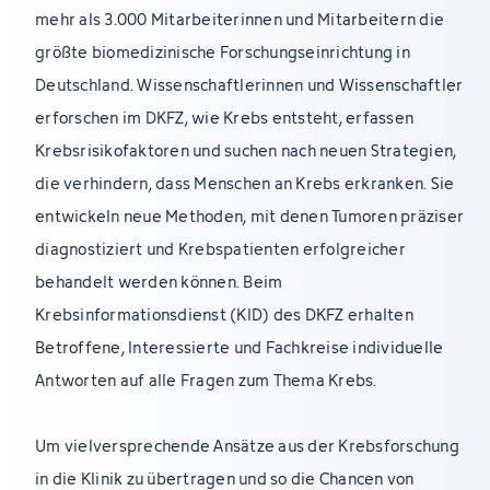
mehr als 3.000 Mitarbeiterinnen und Mitarbeitern die
größte biomedizinische Forschungseinrichtung in
Deutschland. Wissenschaftlerinnen und Wissenschaftler
erforschen im DKFZ, wie Krebs entsteht, erfassen
Krebsrisikofaktoren und suchen nach neuen Strategien,
die verhindern, dass Menschen an Krebs erkranken. Sie
entwickeln neue Methoden, mit denen Tumoren präziser
diagnostiziert und Krebspatienten erfolgreicher
behandelt werden können. Beim
Krebsinformationsdienst (KID) des DKFZ erhalten
Betroffene, Interessierte und Fachkreise individuelle
Antworten auf alle Fragen zum Thema Krebs.
Um vielversprechende Ansätze aus der Krebsforschung
in die Klinik zu übertragen und so die Chancen von