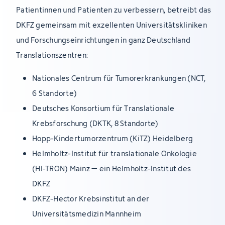
Patientinnen und Patienten zu verbessern, betreibt das
DKFZ gemeinsam mit exzellenten Universitätskliniken
und Forschungseinrichtungen in ganz Deutschland
Translationszentren:
Nationales Centrum für Tumorerkrankungen (NCT,
6 Standorte)
Deutsches Konsortium für Translationale
Krebsforschung (DKTK, 8 Standorte)
Hopp-Kindertumorzentrum (KiTZ) Heidelberg
Helmholtz-Institut für translationale Onkologie
(HI-TRON) Mainz – ein Helmholtz-Institut des
DKFZ
DKFZ-Hector Krebsinstitut an der
Universitätsmedizin Mannheim