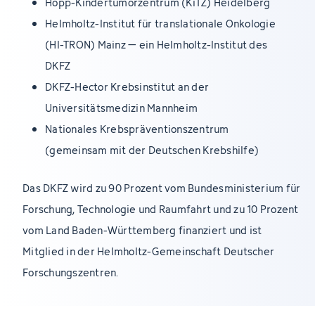
Hopp-Kindertumorzentrum (KiTZ) Heidelberg
Helmholtz-Institut für translationale Onkologie
(HI-TRON) Mainz – ein Helmholtz-Institut des
DKFZ
DKFZ-Hector Krebsinstitut an der
Universitätsmedizin Mannheim
Nationales Krebspräventionszentrum
(gemeinsam mit der Deutschen Krebshilfe)
Das DKFZ wird zu 90 Prozent vom Bundesministerium für
Forschung, Technologie und Raumfahrt und zu 10 Prozent
vom Land Baden-Württemberg finanziert und ist
Mitglied in der Helmholtz-Gemeinschaft Deutscher
Forschungszentren.