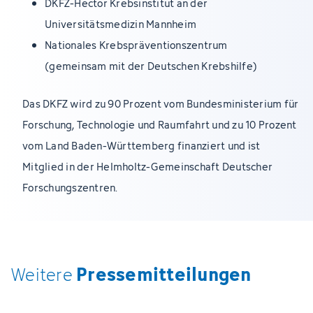
DKFZ-Hector Krebsinstitut an der
Universitätsmedizin Mannheim
Nationales Krebspräventionszentrum
(gemeinsam mit der Deutschen Krebshilfe)
Das DKFZ wird zu 90 Prozent vom Bundesministerium für
Forschung, Technologie und Raumfahrt und zu 10 Prozent
vom Land Baden-Württemberg finanziert und ist
Mitglied in der Helmholtz-Gemeinschaft Deutscher
Forschungszentren.
Pressemitteilungen
Weitere