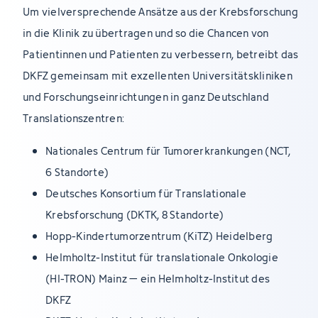
Um vielversprechende Ansätze aus der Krebsforschung
in die Klinik zu übertragen und so die Chancen von
Patientinnen und Patienten zu verbessern, betreibt das
DKFZ gemeinsam mit exzellenten Universitätskliniken
und Forschungseinrichtungen in ganz Deutschland
Translationszentren:
Nationales Centrum für Tumorerkrankungen (NCT,
6 Standorte)
Deutsches Konsortium für Translationale
Krebsforschung (DKTK, 8 Standorte)
Hopp-Kindertumorzentrum (KiTZ) Heidelberg
Helmholtz-Institut für translationale Onkologie
(HI-TRON) Mainz – ein Helmholtz-Institut des
DKFZ