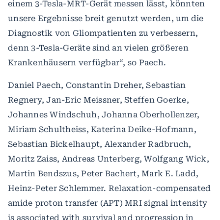
einem 3-Tesla-MRT-Gerät messen lässt, könnten
unsere Ergebnisse breit genutzt werden, um die
Diagnostik von Gliompatienten zu verbessern,
denn 3-Tesla-Geräte sind an vielen größeren
Krankenhäusern verfügbar“, so Paech.
Daniel Paech, Constantin Dreher, Sebastian
Regnery, Jan-Eric Meissner, Steffen Goerke,
Johannes Windschuh, Johanna Oberhollenzer,
Miriam Schultheiss, Katerina Deike-Hofmann,
Sebastian Bickelhaupt, Alexander Radbruch,
Moritz Zaiss, Andreas Unterberg, Wolfgang Wick,
Martin Bendszus, Peter Bachert, Mark E. Ladd,
Heinz-Peter Schlemmer. Relaxation-compensated
amide proton transfer (APT) MRI signal intensity
is associated with survival and progression in