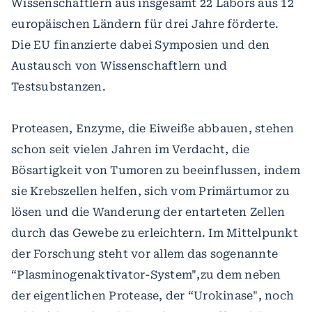
Wissenschaftlern aus insgesamt 22 Labors aus 12
europäischen Ländern für drei Jahre förderte.
Die EU finanzierte dabei Symposien und den
Austausch von Wissenschaftlern und
Testsubstanzen.
Proteasen, Enzyme, die Eiweiße abbauen, stehen
schon seit vielen Jahren im Verdacht, die
Bösartigkeit von Tumoren zu beeinflussen, indem
sie Krebszellen helfen, sich vom Primärtumor zu
lösen und die Wanderung der entarteten Zellen
durch das Gewebe zu erleichtern. Im Mittelpunkt
der Forschung steht vor allem das sogenannte
“Plasminogenaktivator-System",zu dem neben
der eigentlichen Protease, der “Urokinase", noch