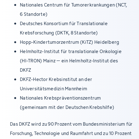
Nationales Centrum für Tumorerkrankungen (NCT,
6 Standorte)
Deutsches Konsortium für Translationale
Krebsforschung (DKTK, 8 Standorte)
Hopp-Kindertumorzentrum (KiTZ) Heidelberg
Helmholtz-Institut für translationale Onkologie
(HI-TRON) Mainz – ein Helmholtz-Institut des
DKFZ
DKFZ-Hector Krebsinstitut an der
Universitätsmedizin Mannheim
Nationales Krebspräventionszentrum
(gemeinsam mit der Deutschen Krebshilfe)
Das DKFZ wird zu 90 Prozent vom Bundesministerium für
Forschung, Technologie und Raumfahrt und zu 10 Prozent