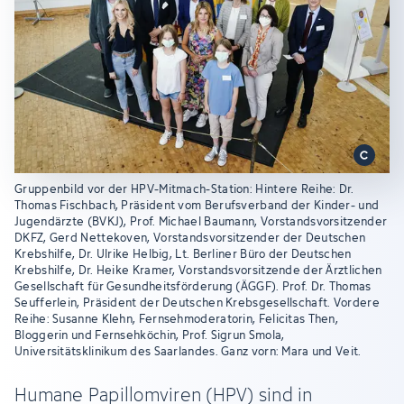
Gruppenbild vor der HPV-Mitmach-Station: Hintere Reihe: Dr.
Thomas Fischbach, Präsident vom Berufsverband der Kinder- und
Jugendärzte (BVKJ), Prof. Michael Baumann, Vorstandsvorsitzender
DKFZ, Gerd Nettekoven, Vorstandsvorsitzender der Deutschen
Krebshilfe, Dr. Ulrike Helbig, Lt. Berliner Büro der Deutschen
Krebshilfe, Dr. Heike Kramer, Vorstandsvorsitzende der Ärztlichen
Gesellschaft für Gesundheitsförderung (ÄGGF). Prof. Dr. Thomas
Seufferlein, Präsident der Deutschen Krebsgesellschaft. Vordere
Reihe: Susanne Klehn, Fernsehmoderatorin, Felicitas Then,
Bloggerin und Fernsehköchin, Prof. Sigrun Smola,
Universitätsklinikum des Saarlandes. Ganz vorn: Mara und Veit.
Humane Papillomviren (HPV) sind in