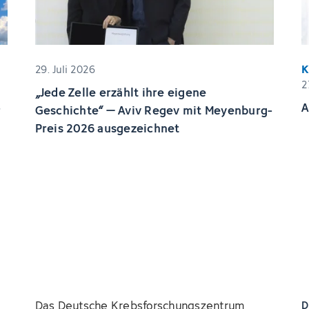
29. Juli 2026
2
„Jede Zelle erzählt ihre eigene
A
r
Geschichte“ – Aviv Regev mit Meyenburg-
Preis 2026 ausgezeichnet
Das Deutsche Krebsforschungszentrum
D