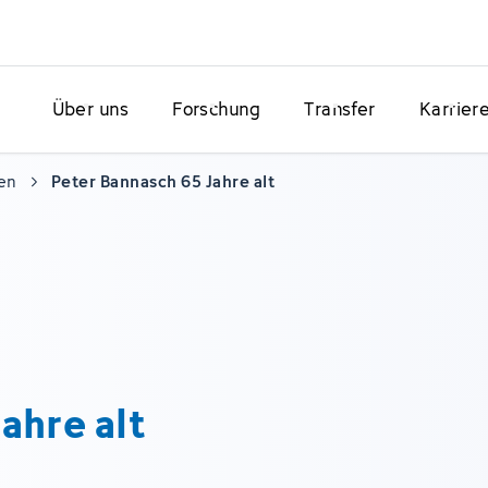
Über uns
Forschung
Transfer
Karrier
en
Peter Bannasch 65 Jahre alt
ahre alt