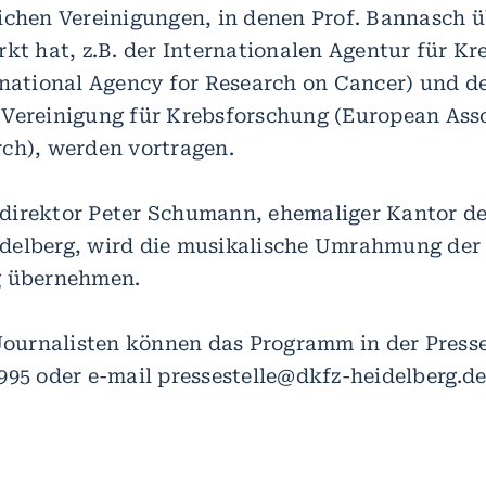
ichen Vereinigungen, in denen Prof. Bannasch ü
rkt hat, z.B. der Internationalen Agentur für K
rnational Agency for Research on Cancer) und d
Vereinigung für Krebsforschung (European Asso
ch), werden vortragen.
irektor Peter Schumann, ehemaliger Kantor der
delberg, wird die musikalische Umrahmung der
g übernehmen.
 Journalisten können das Programm in der Press
995 oder e-mail pressestelle@dkfz-heidelberg.de