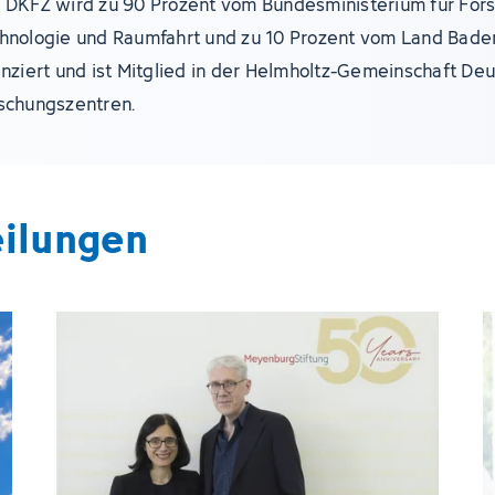
 DKFZ wird zu 90 Prozent vom Bundesministerium für For
hnologie und Raumfahrt und zu 10 Prozent vom Land Bad
anziert und ist Mitglied in der Helmholtz-Gemeinschaft De
schungszentren.
eilungen