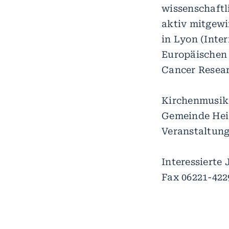
wissenschaftl
aktiv mitgewi
in Lyon (Inte
Europäischen 
Cancer Resear
Kirchenmusikd
Gemeinde Hei
Veranstaltun
Interessierte
Fax 06221-422