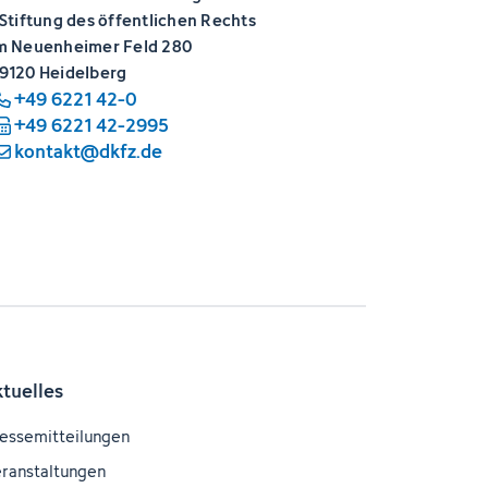
 Stiftung des öffentlichen Rechts
m Neuenheimer Feld 280
9120 Heidelberg
+49 6221 42-0
+49 6221 42-2995
kontakt@dkfz.de
ktuelles
essemitteilungen
ranstaltungen