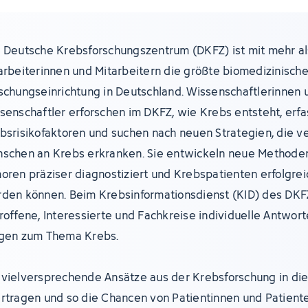
 Deutsche Krebsforschungszentrum (DKFZ) ist mit mehr al
arbeiterinnen und Mitarbeitern die größte biomedizinisch
schungseinrichtung in Deutschland. Wissenschaftlerinnen 
senschaftler erforschen im DKFZ, wie Krebs entsteht, erf
bsrisikofaktoren und suchen nach neuen Strategien, die v
schen an Krebs erkranken. Sie entwickeln neue Methoden
oren präziser diagnostiziert und Krebspatienten erfolgre
den können. Beim Krebsinformationsdienst (KID) des DKF
roffene, Interessierte und Fachkreise individuelle Antwort
gen zum Thema Krebs.
vielversprechende Ansätze aus der Krebsforschung in die 
rtragen und so die Chancen von Patientinnen und Patient