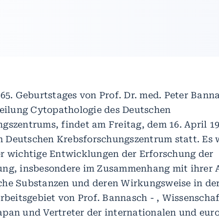
 65. Geburtstages von Prof. Dr. med. Peter Bann
teilung Cytopathologie des Deutschen
gszentrums, findet am Freitag, dem 16. April 19
 Deutschen Krebsforschungszentrum statt. Es w
r wichtige Entwicklungen der Erforschung der
ung, insbesondere im Zusammenhang mit ihrer 
he Substanzen und deren Wirkungsweise in der
Arbeitsgebiet von Prof. Bannasch - , Wissenschaf
pan und Vertreter der internationalen und eur