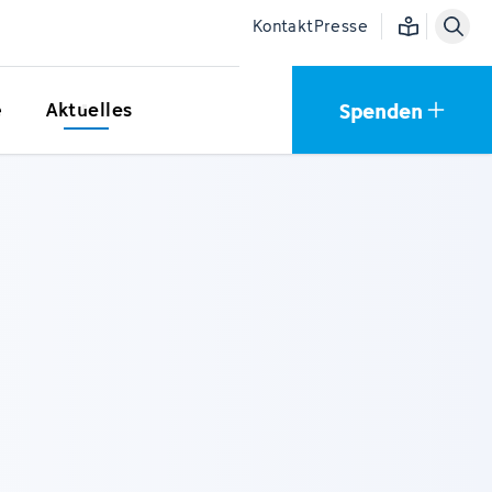
Einfache Sprac
Kontakt
Presse
Spenden
e
Aktuelles