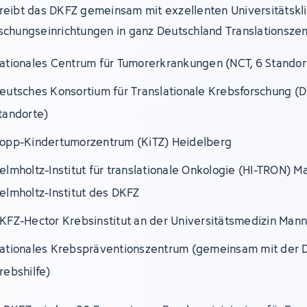
reibt das DKFZ gemeinsam mit exzellenten Universitätskl
schungseinrichtungen in ganz Deutschland Translationszen
ationales Centrum für Tumorerkrankungen (NCT, 6 Standor
eutsches Konsortium für Translationale Krebsforschung (D
tandorte)
opp-Kindertumorzentrum (KiTZ) Heidelberg
elmholtz-Institut für translationale Onkologie (HI-TRON) M
elmholtz-Institut des DKFZ
KFZ-Hector Krebsinstitut an der Universitätsmedizin Man
ationales Krebspräventionszentrum (gemeinsam mit der 
rebshilfe)