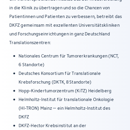
in die Klinik zu übertragen und so die Chancen von
Patientinnen und Patienten zu verbessern, betreibt das
DKFZ gemeinsam mit exzellenten Universitätskliniken
und Forschungseinrichtungen in ganz Deutschland
Translationszentren:
Nationales Centrum für Tumorerkrankungen (NCT,
6 Standorte)
Deutsches Konsortium für Translationale
Krebsforschung (DKTK, 8 Standorte)
Hopp-Kindertumorzentrum (KiTZ) Heidelberg
Helmholtz-Institut für translationale Onkologie
(HI-TRON) Mainz – ein Helmholtz-Institut des
DKFZ
DKFZ-Hector Krebsinstitut an der