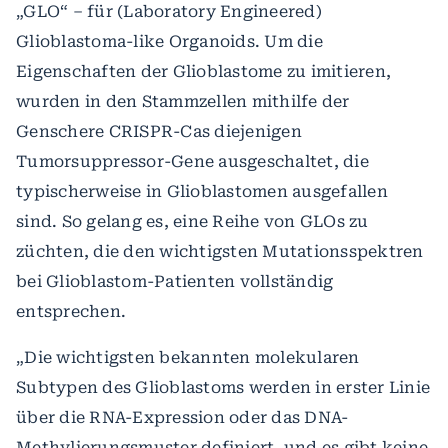
„GLO“ – für (Laboratory Engineered)
Glioblastoma-like Organoids. Um die
Eigenschaften der Glioblastome zu imitieren,
wurden in den Stammzellen mithilfe der
Genschere CRISPR-Cas diejenigen
Tumorsuppressor-Gene ausgeschaltet, die
typischerweise in Glioblastomen ausgefallen
sind. So gelang es, eine Reihe von GLOs zu
züchten, die den wichtigsten Mutationsspektren
bei Glioblastom-Patienten vollständig
entsprechen.
„Die wichtigsten bekannten molekularen
Subtypen des Glioblastoms werden in erster Linie
über die RNA-Expression oder das DNA-
Methylierungsmuster definiert, und es gibt keine