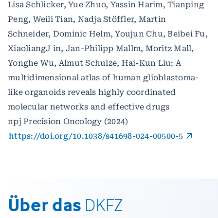
Lisa Schlicker, Yue Zhuo, Yassin Harim, Tianping
Peng, Weili Tian, Nadja Stöffler, Martin
Schneider, Dominic Helm, Youjun Chu, Beibei Fu,
XiaoliangJ in, Jan-Philipp Mallm, Moritz Mall,
Yonghe Wu, Almut Schulze, Hai-Kun Liu: A
multidimensional atlas of human glioblastoma-
like organoids reveals highly coordinated
molecular networks and effective drugs
npj Precision Oncology (2024)
https://doi.org/10.1038/s41698-024-00500-5
Über das
DKFZ