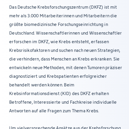
Das Deutsche Krebsforschungszentrum (DKFZ) ist mit
mehr als 3.000 Mitarbeiterinnen und Mitarbeitern die
größte biomedizinische Forschungseinrichtung in
Deutschland. Wissenschaftlerinnen und Wissenschaftler
erforschen im DKFZ, wie Krebs entsteht, erfassen
Krebsrisikofaktoren und suchen nach neuen Strategien,
die verhindern, dass Menschen an Krebs erkranken. Sie
entwickeln neue Methoden, mit denen Tumoren präziser
diagnostiziert und Krebspatienten erfolgreicher
behandelt werden können. Beim
Krebsinformationsdienst (KID) des DKFZ erhalten
Betroffene, Interessierte und Fachkreise individuelle
Antworten auf alle Fragen zum Thema Krebs.
Um vielversprechende Ansätze aus der Krebsforschung