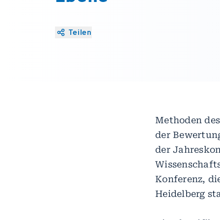
Teilen
Methoden des
der Bewertun
der Jahreskon
Wissenschafts
Konferenz, di
Heidelberg st