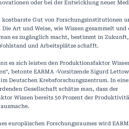
novationen oder bei der Entwicklung neuer Me
s kostbarste Gut von Forschungsinstitutionen u
. Die Art und Weise, wie Wissen gesammelt und 
man es zugänglich macht, bestimmt in Zukunft,
Wohlstand und Arbeitsplätze schafft.
nn es sich leisten den Produktionsfaktor Wisse
en“, betonte EARMA -Vorsitzende Sigurd Lettow
 im Deutschen Krebsforschungszentrum. In eine
denden Gesellschaft schätze man, dass der
ktor Wissen bereits 50 Prozent der Produktivit
 ausmache.
ines europäischen Forschungsraumes wird EAR