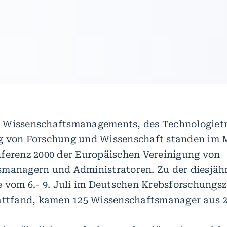
 Wissenschaftsmanagements, des Technologietr
g von Forschung und Wissenschaft standen im 
ferenz 2000 der Europäischen Vereinigung von
managern und Administratoren. Zu der diesjäh
e vom 6.- 9. Juli im Deutschen Krebsforschungs
attfand, kamen 125 Wissenschaftsmanager aus 2