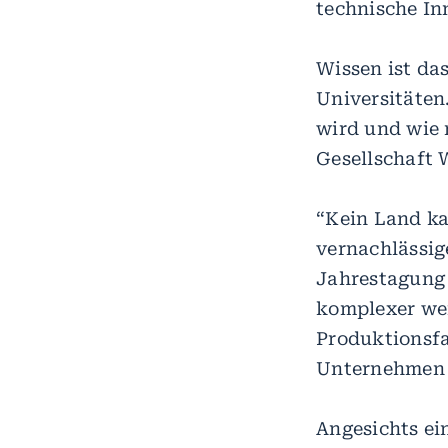
technische In
Wissen ist da
Universitäten
wird und wie 
Gesellschaft 
“Kein Land ka
vernachlässig
Jahrestagung
komplexer wer
Produktionsfa
Unternehmen
Angesichts e