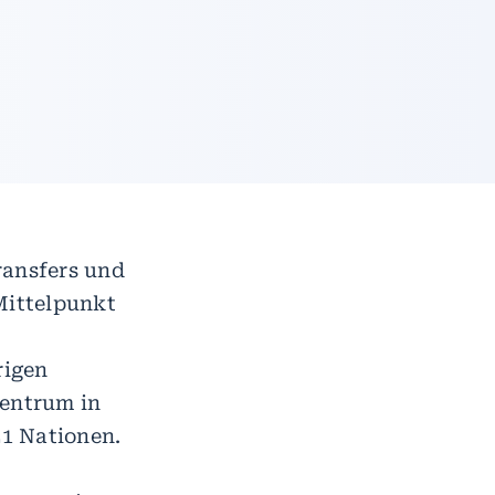
ansfers und
Mittelpunkt
rigen
zentrum in
1 Nationen.