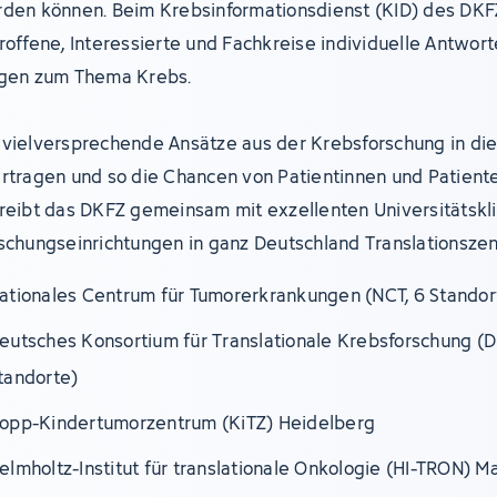
den können. Beim Krebsinformationsdienst (KID) des DKF
roffene, Interessierte und Fachkreise individuelle Antwort
gen zum Thema Krebs.
vielversprechende Ansätze aus der Krebsforschung in die 
rtragen und so die Chancen von Patientinnen und Patient
reibt das DKFZ gemeinsam mit exzellenten Universitätskl
schungseinrichtungen in ganz Deutschland Translationszen
ationales Centrum für Tumorerkrankungen (NCT, 6 Standor
eutsches Konsortium für Translationale Krebsforschung (D
tandorte)
opp-Kindertumorzentrum (KiTZ) Heidelberg
elmholtz-Institut für translationale Onkologie (HI-TRON) M