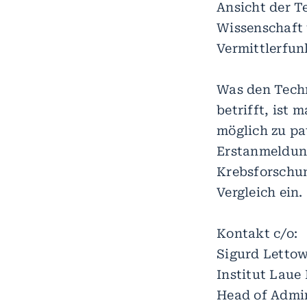
Ansicht der T
Wissenschaft
Vermittlerfun
Was den Tech
betrifft, ist
möglich zu pa
Erstanmeldun
Krebsforschun
Vergleich ein.
Kontakt c/o:
Sigurd Letto
Institut Laue
Head of Admin