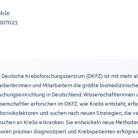
oble
6207023
 Deutsche Krebsforschungszentrum (DKFZ) ist mit mehr al
arbeiterinnen und Mitarbeitern die größte biomedizinisch
schungseinrichtung in Deutschland. Wissenschaftlerinnen 
senschaftler erforschen im DKFZ, wie Krebs entsteht, erf
bsrisikofaktoren und suchen nach neuen Strategien, die v
schen an Krebs erkranken. Sie entwickeln neue Methoden
oren präziser diagnostiziert und Krebspatienten erfolgre