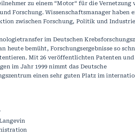
eilnehmer zu einem “Motor“ für die Vernetzung 
 und Forschung. Wissenschaftsmanager haben e
ktion zwischen Forschung, Politik und Industrie
nologietransfer im Deutschen Krebsforschungs
 man heute bemüht, Forschungsergebnisse so schn
tentieren. Mit 26 veröffentlichten Patenten und
gen im Jahr 1999 nimmt das Deutsche
gszentrum einen sehr guten Platz im internati
w
 Langevin
istration