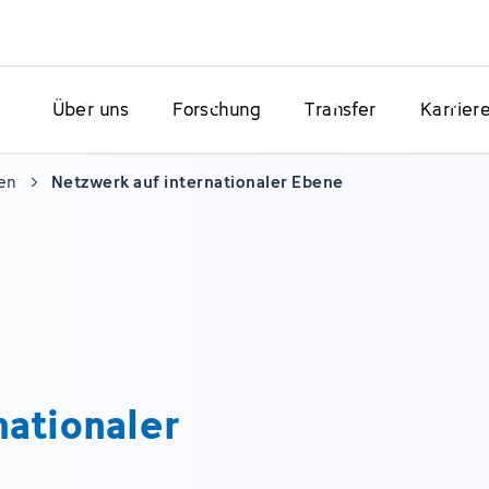
Über uns
Forschung
Transfer
Karrier
en
Netzwerk auf internationaler Ebene
nationaler