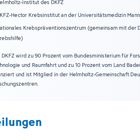
elmholtz-Institut des DKFZ
KFZ-Hector Krebsinstitut an der Universitätsmedizin Man
ationales Krebspräventionszentrum (gemeinsam mit der 
rebshilfe)
 DKFZ wird zu 90 Prozent vom Bundesministerium für For
hnologie und Raumfahrt und zu 10 Prozent vom Land Bad
anziert und ist Mitglied in der Helmholtz-Gemeinschaft De
schungszentren.
eilungen