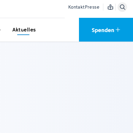
Einfache Sprac
Kontakt
Presse
Spenden
e
Aktuelles