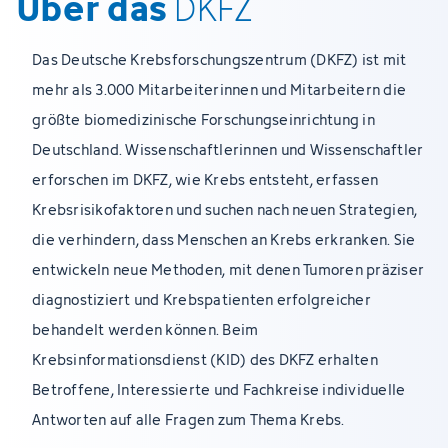
Über das
DKFZ
Das Deutsche Krebsforschungszentrum (DKFZ) ist mit
mehr als 3.000 Mitarbeiterinnen und Mitarbeitern die
größte biomedizinische Forschungseinrichtung in
Deutschland. Wissenschaftlerinnen und Wissenschaftler
erforschen im DKFZ, wie Krebs entsteht, erfassen
Krebsrisikofaktoren und suchen nach neuen Strategien,
die verhindern, dass Menschen an Krebs erkranken. Sie
entwickeln neue Methoden, mit denen Tumoren präziser
diagnostiziert und Krebspatienten erfolgreicher
behandelt werden können. Beim
Krebsinformationsdienst (KID) des DKFZ erhalten
Betroffene, Interessierte und Fachkreise individuelle
Antworten auf alle Fragen zum Thema Krebs.