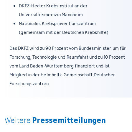
DKFZ-Hector Krebsinstitut an der
Universitätsmedizin Mannheim
Nationales Krebspräventionszentrum
(gemeinsam mit der Deutschen Krebshilfe)
Das DKFZ wird zu 90 Prozent vom Bundesministerium für
Forschung, Technologie und Raumfahrt und zu 10 Prozent
vom Land Baden-Württemberg finanziert und ist
Mitglied in der Helmholtz-Gemeinschaft Deutscher
Forschungszentren.
Pressemitteilungen
Weitere