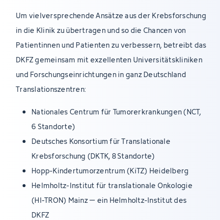
Um vielversprechende Ansätze aus der Krebsforschung
in die Klinik zu übertragen und so die Chancen von
Patientinnen und Patienten zu verbessern, betreibt das
DKFZ gemeinsam mit exzellenten Universitätskliniken
und Forschungseinrichtungen in ganz Deutschland
Translationszentren:
Nationales Centrum für Tumorerkrankungen (NCT,
6 Standorte)
Deutsches Konsortium für Translationale
Krebsforschung (DKTK, 8 Standorte)
Hopp-Kindertumorzentrum (KiTZ) Heidelberg
Helmholtz-Institut für translationale Onkologie
(HI-TRON) Mainz – ein Helmholtz-Institut des
DKFZ