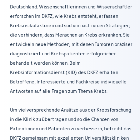
Deutschland. Wissenschaftlerinnen und Wissenschaftler
erforschen im DKFZ, wie Krebs entsteht, erfassen
Krebsrisikofaktoren und suchen nach neuen Strategien,
die verhindern, dass Menschen an Krebs erkranken. Sie
entwickeln neue Methoden, mit denen Tumoren präziser
diagnostiziert und Krebspatienten erfolgreicher
behandelt werden können. Beim
Krebsinformationsdienst (KID) des DKFZ erhalten
Betroffene, Interessierte und Fachkreise individuelle
Antworten auf alle Fragen zum Thema Krebs.
Um vielversprechende Ansätze aus der Krebsforschung
in die Klinik zu übertragen und so die Chancen von
Patientinnen und Patienten zu verbessern, betreibt das
DKFZ gemeinsam mit exzellenten Universitätskliniken