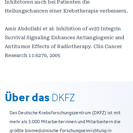
Inhibitoren auch bei Patienten die
Heilungschancen einer Krebstherapie verbessern.
Amir Abdollahi et al: Inhibition of αvβ3 Integrin
Survival Signaling Enhances Antiangiogenic and
Antitumor Effects of Radiotherapy. Clin Cancer
Research 11:6270, 2005
Über das
DKFZ
Das Deutsche Krebsforschungszentrum (DKFZ) ist mit
mehr als 3.000 Mitarbeiterinnen und Mitarbeitern die
größte biomedizinische Forschungseinrichtung in