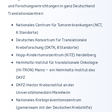
und Forschungseinrichtungen in ganz Deutschland
Translationszentren:
Nationales Centrum für Tumorerkrankungen (NCT,
6 Standorte)
Deutsches Konsortium für Translationale
Krebsforschung (DKTK, 8 Standorte)
Hopp-Kindertumorzentrum (KiTZ) Heidelberg
Helmholtz-Institut für translationale Onkologie
(HI-TRON) Mainz – ein Helmholtz-Institut des
DKFZ
DKFZ-Hector Krebsinstitut an der
Universitätsmedizin Mannheim
Nationales Krebspräventionszentrum
(gemeinsam mit der Deutschen Krebshilfe)