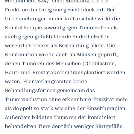
Medikament S247, einer Substanz, die die
Funktion der Integrine gezielt blockiert. Bei
Untersuchungen in der Kulturschale wirkt die
Kombitherapie sowohl gegen Tumorzellen als
auch gegen gefäßbildende Endothelzellen
wesentlich besser als Bestrahlung allein. Die
Kombination wurde auch an Mäusen geprüft,
denen Tumoren des Menschen (Glioblastom,
Haut- und Prostatakrebs) transplantiert worden
waren. Hier verlangsamten beide
Behandlungsformen gemeinsam das
Tumorwachstum ohne erkennbare Toxizität mehr
als doppelt so stark wie eine der Einzeltherapien.
Außerdem bildeten Tumoren der kombiniert
behandelten Tiere deutlich weniger Blutgefäße.