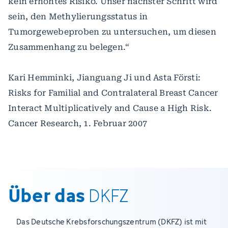
kein erhöhtes Risiko. Unser nächster Schritt wird
sein, den Methylierungsstatus in
Tumorgewebeproben zu untersuchen, um diesen
Zusammenhang zu belegen.“
Kari Hemminki, Jianguang Ji und Asta Försti:
Risks for Familial and Contralateral Breast Cancer
Interact Multiplicatively and Cause a High Risk.
Cancer Research, 1. Februar 2007
Über das
DKFZ
Das Deutsche Krebsforschungszentrum (DKFZ) ist mit