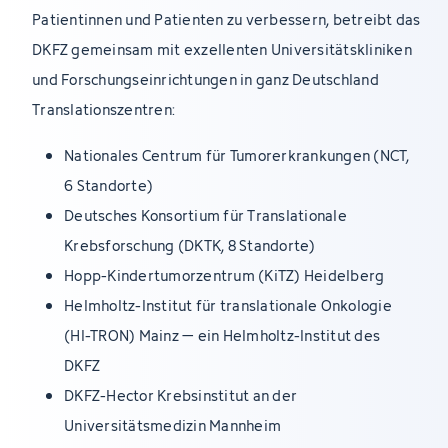
Patientinnen und Patienten zu verbessern, betreibt das
DKFZ gemeinsam mit exzellenten Universitätskliniken
und Forschungseinrichtungen in ganz Deutschland
Translationszentren:
Nationales Centrum für Tumorerkrankungen (NCT,
6 Standorte)
Deutsches Konsortium für Translationale
Krebsforschung (DKTK, 8 Standorte)
Hopp-Kindertumorzentrum (KiTZ) Heidelberg
Helmholtz-Institut für translationale Onkologie
(HI-TRON) Mainz – ein Helmholtz-Institut des
DKFZ
DKFZ-Hector Krebsinstitut an der
Universitätsmedizin Mannheim