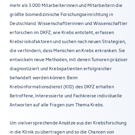
mehr als 3.000 Mitarbeiterinnen und Mitarbeitern die
größte biomedizinische Forschungseinrichtung in
Deutschland. Wissenschaftlerinnen und Wissenschaftler
erforschen im DKFZ, wie Krebs entsteht, erfassen
Krebsrisikofaktoren und suchen nach neuen Strategien,
die verhindern, dass Menschen an Krebs erkranken. Sie
entwickeln neue Methoden, mit denen Tumoren präziser
diagnostiziert und Krebspatienten erfolgreicher
behandelt werden können. Beim
Krebsinformationsdienst (KID) des DKFZ erhalten
Betroffene, Interessierte und Fachkreise individuelle
Antworten auf alle Fragen zum Thema Krebs.
Um vielversprechende Ansätze aus der Krebsforschung
in die Klinik zu übertragen und so die Chancen von