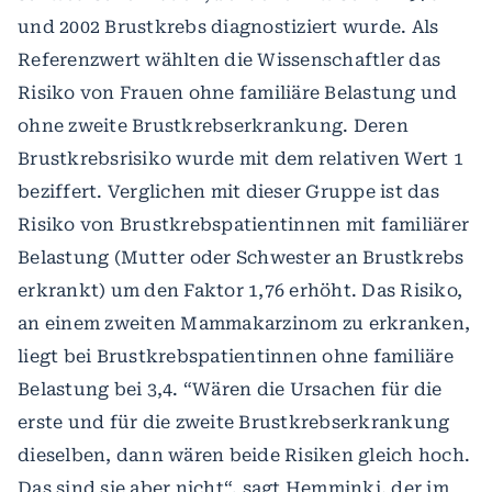
und 2002 Brustkrebs diagnostiziert wurde. Als
Referenzwert wählten die Wissenschaftler das
Risiko von Frauen ohne familiäre Belastung und
ohne zweite Brustkrebserkrankung. Deren
Brustkrebsrisiko wurde mit dem relativen Wert 1
beziffert. Verglichen mit dieser Gruppe ist das
Risiko von Brustkrebspatientinnen mit familiärer
Belastung (Mutter oder Schwester an Brustkrebs
erkrankt) um den Faktor 1,76 erhöht. Das Risiko,
an einem zweiten Mammakarzinom zu erkranken,
liegt bei Brustkrebspatientinnen ohne familiäre
Belastung bei 3,4. “Wären die Ursachen für die
erste und für die zweite Brustkrebserkrankung
dieselben, dann wären beide Risiken gleich hoch.
Das sind sie aber nicht“. sagt Hemminki, der im