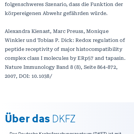
folgenschweres Szenario, dass die Funktion der
körpereigenen Abwehr gefährden würde.
Alexandra Kienast, Marc Preuss, Monique
Winkler und Tobias P. Dick: Redox regulation of
peptide receptivity of major histocompatibility
complex class I molecules by ERp57 and tapasin.
Nature Immunology Band 8 (8), Seite 864-872,
2007, DOI: 10.1038/
Über das
DKFZ
Das Deutsche Krebsforschungszentrum (DKFZ) ist mit