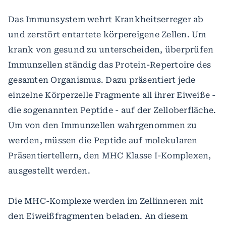
Das Immunsystem wehrt Krankheitserreger ab
und zerstört entartete körpereigene Zellen. Um
krank von gesund zu unterscheiden, überprüfen
Immunzellen ständig das Protein-Repertoire des
gesamten Organismus. Dazu präsentiert jede
einzelne Körperzelle Fragmente all ihrer Eiweiße -
die sogenannten Peptide - auf der Zelloberfläche.
Um von den Immunzellen wahrgenommen zu
werden, müssen die Peptide auf molekularen
Präsentiertellern, den MHC Klasse I-Komplexen,
ausgestellt werden.
Die MHC-Komplexe werden im Zellinneren mit
den Eiweißfragmenten beladen. An diesem