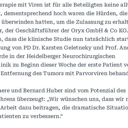
rapie mit Viren ist für alle Beteiligten keine al
, dementsprechend hoch waren die Hürden, die
überwinden hatten, um die Zulassung zu erhalte
r, der Geschäftsführer der Oryx GmbH & Co KG
, dass die klinische Studie nun tatsächlich star
tung von PD Dr. Karsten Geletneky und Prof. An
de in der Heidelberger Neurochirurgischen
linik zu Beginn dieser Woche der erste Patient v
 Entfernung des Tumors mit Parvorviren behand
ere und Bernard Huber sind vom Potenzial des
hrens überzeugt: „Wir wünschen uns, dass wir 
rbeit dazu beitragen, die dramatische Situati
tienten zu verbessern.“