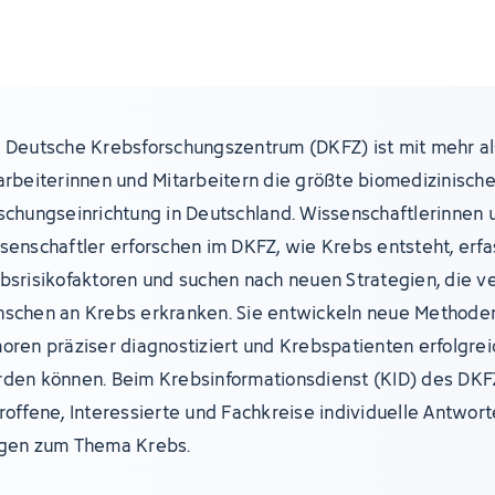
 Deutsche Krebsforschungszentrum (DKFZ) ist mit mehr al
arbeiterinnen und Mitarbeitern die größte biomedizinisch
schungseinrichtung in Deutschland. Wissenschaftlerinnen 
senschaftler erforschen im DKFZ, wie Krebs entsteht, erf
bsrisikofaktoren und suchen nach neuen Strategien, die v
schen an Krebs erkranken. Sie entwickeln neue Methoden
oren präziser diagnostiziert und Krebspatienten erfolgre
den können. Beim Krebsinformationsdienst (KID) des DKF
roffene, Interessierte und Fachkreise individuelle Antwort
gen zum Thema Krebs.