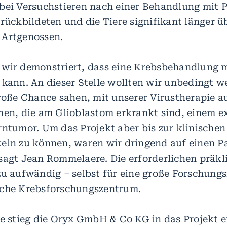
bei Versuchstieren nach einer Behandlung mit 
rückbildeten und die Tiere signifikant länger ü
 Artgenossen.
wir demonstriert, dass eine Krebsbehandlung m
 kann. An dieser Stelle wollten wir unbedingt 
große Chance sahen, mit unserer Virustherapie
nen, die am Glioblastom erkrankt sind, einem e
rntumor. Um das Projekt aber bis zur klinisch
eln zu können, waren wir dringend auf einen P
sagt Jean Rommelaere. Die erforderlichen präkl
zu aufwändig – selbst für eine große Forschungs
sche Krebsforschungszentrum.
se stieg die Oryx GmbH & Co KG in das Projekt e