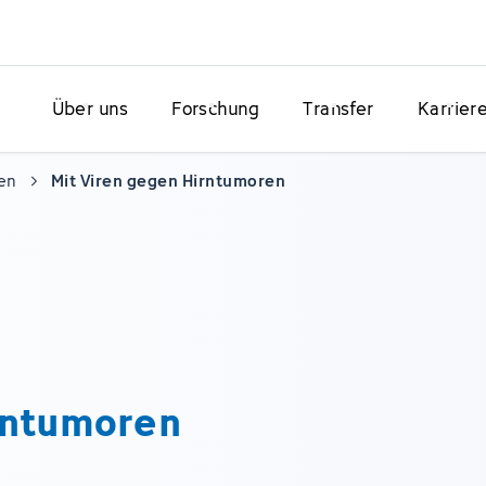
Über uns
Forschung
Transfer
Karrier
en
Mit Viren gegen Hirntumoren
rntumoren