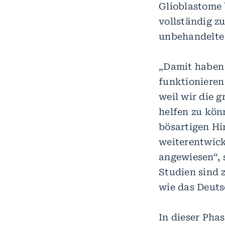
Glioblastome 
vollständig zu
unbehandelte
„Damit haben 
funktionieren
weil wir die 
helfen zu kön
bösartigen Hi
weiterentwick
angewiesen“, 
Studien sind 
wie das Deut
In dieser Pha