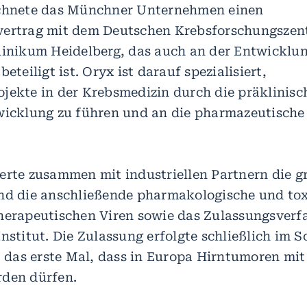
ichnete das Münchner Unternehmen einen
vertrag mit dem Deutschen Krebsforschungsze
linikum Heidelberg, das auch an der Entwicklun
beteiligt ist. Oryx ist darauf spezialisiert,
jekte in der Krebsmedizin durch die präklinisc
wicklung zu führen und an die pharmazeutische 
erte zusammen mit industriellen Partnern die g
nd die anschließende pharmakologische und tox
herapeutischen Viren sowie das Zulassungsverf
Institut. Die Zulassung erfolgte schließlich im 
st das erste Mal, dass in Europa Hirntumoren mit
rden dürfen.