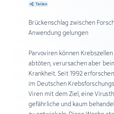
Teilen
Brückenschlag zwischen Forsch
Anwendung gelungen
Parvoviren können Krebszellen 
abtöten, verursachen aber be
Krankheit. Seit 1992 erforsche
im Deutschen Krebsforschung
Viren mit dem Ziel, eine Virus
gefährliche und kaum behande