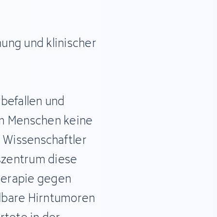
ung und klinischer
befallen und
im Menschen keine
n Wissenschaftler
szentrum diese
therapie gegen
lbare Hirntumoren