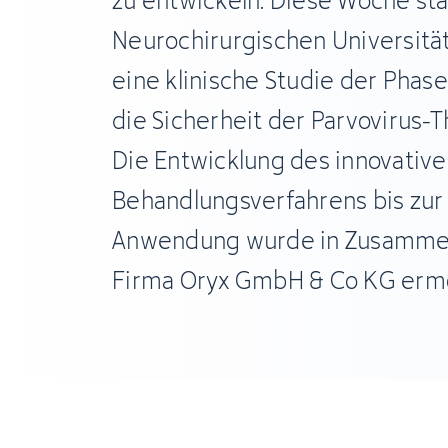
zu entwickeln. Diese Woche sta
Neurochirurgischen Universität
eine klinische Studie der Phase 
die Sicherheit der Parvovirus-T
Die Entwicklung des innovativ
Behandlungsverfahrens bis zur 
Anwendung wurde in Zusammen
Firma Oryx GmbH & Co KG ermö