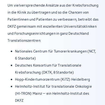
Um vielversprechende Ansätze aus der Krebsforschung
in die Klinik zu übertragen und so die Chancen von
Patientinnen und Patienten zu verbessern, betreibt das
DKFZ gemeinsam mit exzellenten Universitätskliniken
und Forschungseinrichtungen in ganz Deutschland
Translationszentren:
Nationales Centrum für Tumorerkrankungen (NCT,
6 Standorte)
Deutsches Konsortium für Translationale
Krebsforschung (DKTK, 8 Standorte)
Hopp-Kindertumorzentrum (KiTZ) Heidelberg
Helmholtz-Institut für translationale Onkologie
(HI-TRON) Mainz – ein Helmholtz-Institut des
DKFZ