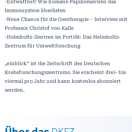
-Entwaffnet! Wie humane Papillomaviren das
Immunsystem überlisten
-Neue Chance für die Gentherapie – Interview mit
Professor Christof von Kalle
-Helmholtz-Zentren im Porträt: Das Helmholtz-
Zentrum für Umweltforschung
„einblick“ ist die Zeitschrift des Deutschen
Krebsforschungszentrums. Sie erscheint drei- bis
viermal pro Jahr und kann kostenlos abonniert
werden.
Über das
DKFZ