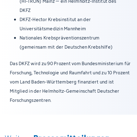
(HI-TRON) Mainz – ein Helmholtz-Institut des
DKFZ
DKFZ-Hector Krebsinstitut an der
Universitätsmedizin Mannheim
Nationales Krebspräventionszentrum
(gemeinsam mit der Deutschen Krebshilfe)
Das DKFZ wird zu 90 Prozent vom Bundesministerium für
Forschung, Technologie und Raumfahrt und zu 10 Prozent
vom Land Baden-Württemberg finanziert und ist
Mitglied in der Helmholtz-Gemeinschaft Deutscher
Forschungszentren.