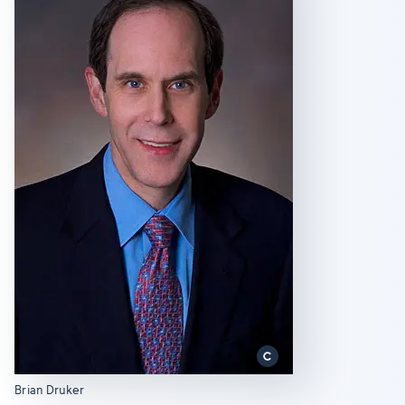
Brian Druker