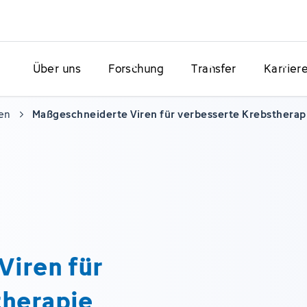
Über uns
Forschung
Transfer
Karrier
en
Maßgeschneiderte Viren für verbesserte Krebstherap
Viren für
therapie