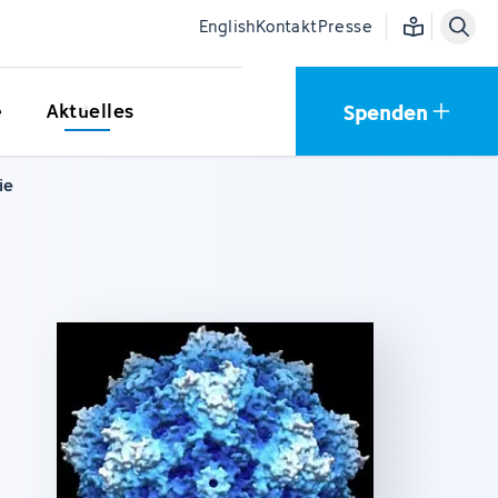
Einfache Sprac
English
Kontakt
Presse
Spenden
e
Aktuelles
ie