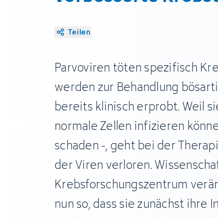
Teilen
Parvoviren töten spezifisch Kr
werden zur Behandlung bösart
bereits klinisch erprobt. Weil s
normale Zellen infizieren könn
schaden -, geht bei der Therapi
der Viren verloren. Wissenscha
Krebsforschungszentrum verän
nun so, dass sie zunächst ihre I