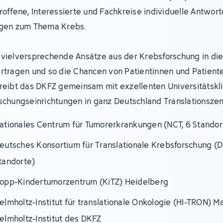
roffene, Interessierte und Fachkreise individuelle Antwort
gen zum Thema Krebs.
vielversprechende Ansätze aus der Krebsforschung in die 
rtragen und so die Chancen von Patientinnen und Patient
reibt das DKFZ gemeinsam mit exzellenten Universitätskl
schungseinrichtungen in ganz Deutschland Translationszen
ationales Centrum für Tumorerkrankungen (NCT, 6 Standor
eutsches Konsortium für Translationale Krebsforschung (D
tandorte)
opp-Kindertumorzentrum (KiTZ) Heidelberg
elmholtz-Institut für translationale Onkologie (HI-TRON) M
elmholtz-Institut des DKFZ