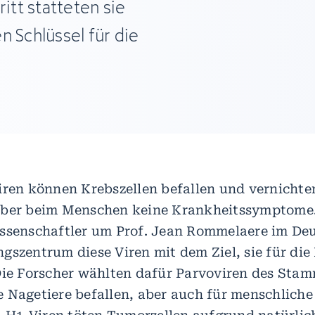
itt statteten sie
n Schlüssel für die
iren können Krebszellen befallen und vernichte
aber beim Menschen keine Krankheitssymptome. 
ssenschaftler um Prof. Jean Rommelaere im De
gszentrum diese Viren mit dem Ziel, sie für die
Die Forscher wählten dafür Parvoviren des Stam
 Nagetiere befallen, aber auch für menschliche