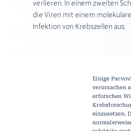
verlieren. In einem zweiten Schr
die Viren mit einem molekulare
Infektion von Krebszellen aus.
Einige Parvov
verursachen 
erforschen Wi
Krebsforschun
einzusetzen. 
normalerweise