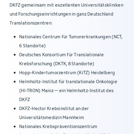
DKFZ gemeinsam mit exzellenten Universitätskliniken
und Forschungseinrichtungen in ganz Deutschland
Translationszentren:
Nationales Centrum für Tumorerkrankungen (NCT,
6 Standorte)
Deutsches Konsortium für Translationale
Krebsforschung (DKTK, 8 Standorte)
Hopp-Kindertumorzentrum (KiTZ) Heidelberg
Helmholtz-Institut für translationale Onkologie
(HI-TRON) Mainz – ein Helmholtz-Institut des
DKFZ
DKFZ-Hector Krebsinstitut an der
Universitätsmedizin Mannheim
Nationales Krebspräventionszentrum