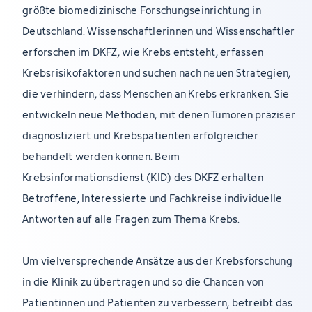
größte biomedizinische Forschungseinrichtung in
Deutschland. Wissenschaftlerinnen und Wissenschaftler
erforschen im DKFZ, wie Krebs entsteht, erfassen
Krebsrisikofaktoren und suchen nach neuen Strategien,
die verhindern, dass Menschen an Krebs erkranken. Sie
entwickeln neue Methoden, mit denen Tumoren präziser
diagnostiziert und Krebspatienten erfolgreicher
behandelt werden können. Beim
Krebsinformationsdienst (KID) des DKFZ erhalten
Betroffene, Interessierte und Fachkreise individuelle
Antworten auf alle Fragen zum Thema Krebs.
Um vielversprechende Ansätze aus der Krebsforschung
in die Klinik zu übertragen und so die Chancen von
Patientinnen und Patienten zu verbessern, betreibt das