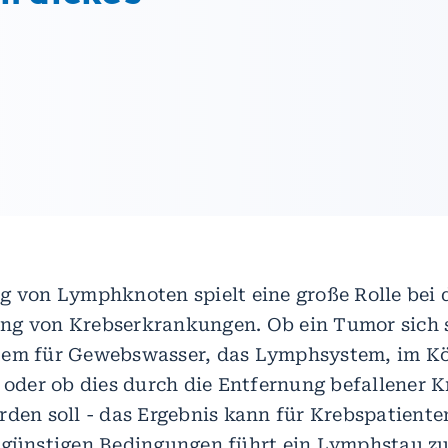
g von Lymphknoten spielt eine große Rolle bei 
ng von Krebserkrankungen. Ob ein Tumor sich 
tem für Gewebswasser, das Lymphsystem, im K
t oder ob dies durch die Entfernung befallener 
rden soll - das Ergebnis kann für Krebspatient
ngünstigen Bedingungen führt ein Lymphstau z