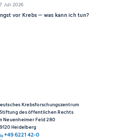
7. Juli 2026
ngst vor Krebs – was kann ich tun?
eutsches Krebsforschungszentrum
 Stiftung des öffentlichen Rechts
m Neuenheimer Feld 280
9120 Heidelberg
+49 6221 42-0