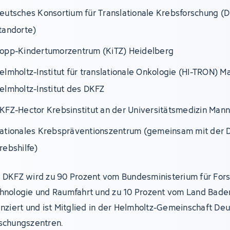
eutsches Konsortium für Translationale Krebsforschung (D
tandorte)
opp-Kindertumorzentrum (KiTZ) Heidelberg
elmholtz-Institut für translationale Onkologie (HI-TRON) M
elmholtz-Institut des DKFZ
KFZ-Hector Krebsinstitut an der Universitätsmedizin Man
ationales Krebspräventionszentrum (gemeinsam mit der 
rebshilfe)
 DKFZ wird zu 90 Prozent vom Bundesministerium für For
hnologie und Raumfahrt und zu 10 Prozent vom Land Bad
anziert und ist Mitglied in der Helmholtz-Gemeinschaft De
schungszentren.