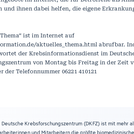
 und ihnen dabei helfen, die eigene Erkrankung
 Thema“ ist im Internet auf
rmation.de/aktuelles_thema.html abrufbar. Ind
ortet der Krebsinformationsdienst im Deutsch
gszentrum von Montag bis Freitag in der Zeit vo
er der Telefonnummer 06221 410121
 Deutsche Krebsforschungszentrum (DKFZ) ist mit mehr al
arbeiterinnen und Mitarbeitern die größte biomedizinisch