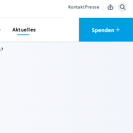
Einfache Sprac
Kontakt
Presse
Spenden
e
Aktuelles
m?