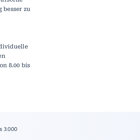
 besser zu
ividuelle
en
n 8.00 bis
s 3.000
e