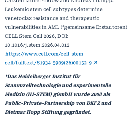
Carsten Müller-Tidow and Andreas Trumpp:
Leukemic stem cell subtypes determine
venetoclax resistance and therapeutic
vulnerabilities in AML (*gemeinsame Erstautoren)
CELL Stem Cell 2026, DOI:
10.1016/j.stem.2026.04.012
https://www.cell.com/cell-stem-
cell/fulltext/S1934-5909(26)00152-9
*Das Heidelberger Institut für
Stammzelltechnologie und experimentelle
Medizin (HI-STEM) gGmbH wurde 2008 als
Public-Private-Partnership von DKFZ und
Dietmar Hopp Stiftung gegründet.