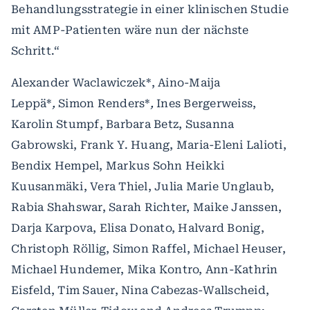
Behandlungsstrategie in einer klinischen Studie
mit AMP-Patienten wäre nun der nächste
Schritt.“
Alexander Waclawiczek*, Aino-Maija
Leppä*
,
Simon Renders*
,
Ines Bergerweiss,
Karolin Stumpf, Barbara Betz, Susanna
Gabrowski, Frank Y. Huang, Maria-Eleni Lalioti,
Bendix Hempel, Markus Sohn Heikki
Kuusanmäki, Vera Thiel, Julia Marie Unglaub,
Rabia Shahswar, Sarah Richter, Maike Janssen,
Darja Karpova, Elisa Donato, Halvard Bonig,
Christoph Röllig, Simon Raffel, Michael Heuser,
Michael Hundemer, Mika Kontro, Ann-Kathrin
Eisfeld, Tim Sauer, Nina Cabezas-Wallscheid,