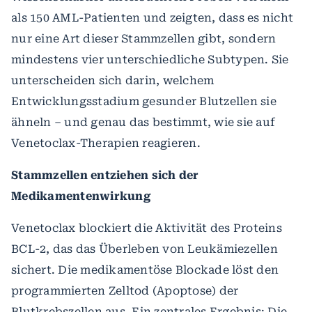
als 150 AML-Patienten und zeigten, dass es nicht
nur eine Art dieser Stammzellen gibt, sondern
mindestens vier unterschiedliche Subtypen. Sie
unterscheiden sich darin, welchem
Entwicklungsstadium gesunder Blutzellen sie
ähneln – und genau das bestimmt, wie sie auf
Venetoclax-Therapien reagieren.
Stammzellen entziehen sich der
Medikamentenwirkung
Venetoclax blockiert die Aktivität des Proteins
BCL-2, das das Überleben von Leukämiezellen
sichert. Die medikamentöse Blockade löst den
programmierten Zelltod (Apoptose) der
Blutkrebszellen aus.
Ein zentrales Ergebnis: Die