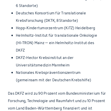
6 Standorte)
Deutsches Konsortium für Translationale
Krebsforschung (DKTK, 8 Standorte)
Hopp-Kindertumorzentrum (KiTZ) Heidelberg
Helmholtz-Institut für translationale Onkologie
(HI-TRON) Mainz – ein Helmholtz-Institut des
DKFZ
DKFZ-Hector Krebsinstitut an der
Universitätsmedizin Mannheim
Nationales Krebspräventionszentrum
(gemeinsam mit der Deutschen Krebshilfe)
Das DKFZ wird zu 90 Prozent vom Bundesministerium für
Forschung, Technologie und Raumfahrt und zu 10 Prozent
vom Land Baden-Württemberg finanziert und ist