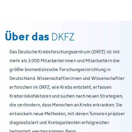
Über das
DKFZ
Das Deutsche Krebsforschungszentrum (DKFZ) ist mit
mehr als 3.000 Mitarbeiterinnen und Mitarbeitern die
größte biomedizinische Forschungseinrichtung in
Deutschland. Wissenschaftlerinnen und Wissenschaftler
erforschen im DKFZ, wie Krebs entsteht, erfassen
Krebsrisikofaktoren und suchen nach neuen Strategien,
die verhindern, dass Menschen an Krebs erkranken. Sie
entwickeln neue Methoden, mit denen Tumoren präziser
diagnostiziert und Krebspatienten erfolgreicher
behandelt werden können. Beim