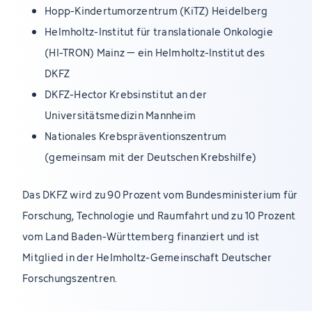
Hopp-Kindertumorzentrum (KiTZ) Heidelberg
Helmholtz-Institut für translationale Onkologie
(HI-TRON) Mainz – ein Helmholtz-Institut des
DKFZ
DKFZ-Hector Krebsinstitut an der
Universitätsmedizin Mannheim
Nationales Krebspräventionszentrum
(gemeinsam mit der Deutschen Krebshilfe)
Das DKFZ wird zu 90 Prozent vom Bundesministerium für
Forschung, Technologie und Raumfahrt und zu 10 Prozent
vom Land Baden-Württemberg finanziert und ist
Mitglied in der Helmholtz-Gemeinschaft Deutscher
Forschungszentren.