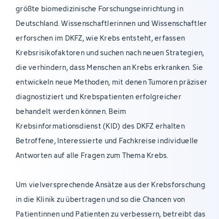
größte biomedizinische Forschungseinrichtung in
Deutschland. Wissenschaftlerinnen und Wissenschaftler
erforschen im DKFZ, wie Krebs entsteht, erfassen
Krebsrisikofaktoren und suchen nach neuen Strategien,
die verhindern, dass Menschen an Krebs erkranken. Sie
entwickeln neue Methoden, mit denen Tumoren präziser
diagnostiziert und Krebspatienten erfolgreicher
behandelt werden können. Beim
Krebsinformationsdienst (KID) des DKFZ erhalten
Betroffene, Interessierte und Fachkreise individuelle
Antworten auf alle Fragen zum Thema Krebs.
Um vielversprechende Ansätze aus der Krebsforschung
in die Klinik zu übertragen und so die Chancen von
Patientinnen und Patienten zu verbessern, betreibt das