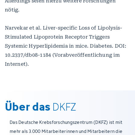
Allerdings seien hierzu weitere Forschungen
nötig.
Narvekar et al. Liver-specific Loss of Lipolysis-
Stimulated Lipoprotein Receptor Triggers
Systemic Hyperlipidemia in mice. Diabetes. DOI:
10.2337/db08-1184 (Vorabveröffentlichung im
Internet).
Über das
DKFZ
Das Deutsche Krebsforschungszentrum (DKFZ) ist mit
mehr als 3.000 Mitarbeiterinnen und Mitarbeitern die