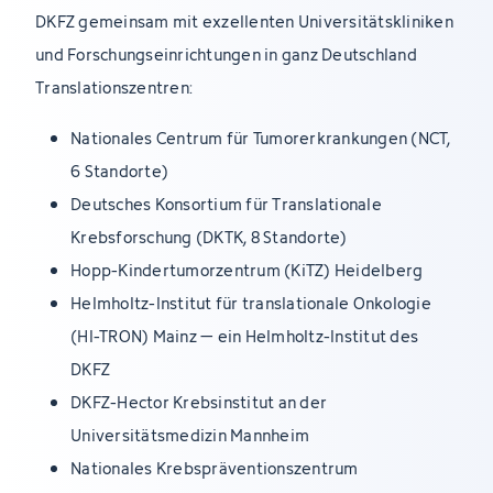
DKFZ gemeinsam mit exzellenten Universitätskliniken
und Forschungseinrichtungen in ganz Deutschland
Translationszentren:
Nationales Centrum für Tumorerkrankungen (NCT,
6 Standorte)
Deutsches Konsortium für Translationale
Krebsforschung (DKTK, 8 Standorte)
Hopp-Kindertumorzentrum (KiTZ) Heidelberg
Helmholtz-Institut für translationale Onkologie
(HI-TRON) Mainz – ein Helmholtz-Institut des
DKFZ
DKFZ-Hector Krebsinstitut an der
Universitätsmedizin Mannheim
Nationales Krebspräventionszentrum