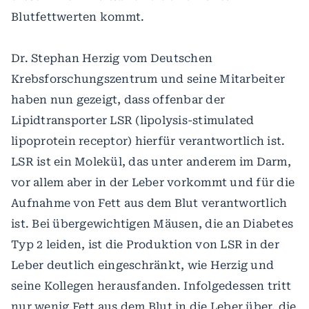
Blutfettwerten kommt.
Dr. Stephan Herzig vom Deutschen
Krebsforschungszentrum und seine Mitarbeiter
haben nun gezeigt, dass offenbar der
Lipidtransporter LSR (lipolysis-stimulated
lipoprotein receptor) hierfür verantwortlich ist.
LSR ist ein Molekül, das unter anderem im Darm,
vor allem aber in der Leber vorkommt und für die
Aufnahme von Fett aus dem Blut verantwortlich
ist. Bei übergewichtigen Mäusen, die an Diabetes
Typ 2 leiden, ist die Produktion von LSR in der
Leber deutlich eingeschränkt, wie Herzig und
seine Kollegen herausfanden. Infolgedessen tritt
nur wenig Fett aus dem Blut in die Leber über, die