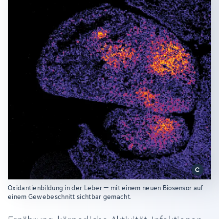
Oxidantienbildung in der Leber – mit einem neuen Biosensor auf
einem Gewebeschnitt sichtbar gemacht.