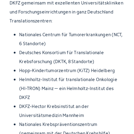
DKFZ gemeinsam mit exzellenten Universitätskliniken
und Forschungseinrichtungen in ganz Deutschland
Translationszentren:
Nationales Centrum für Tumorerkrankungen (NCT,
6 Standorte)
Deutsches Konsortium für Translationale
Krebsforschung (DKTK, 8 Standorte)
Hopp-Kindertumorzentrum (KiTZ) Heidelberg
Helmholtz-Institut für translationale Onkologie
(HI-TRON) Mainz – ein Helmholtz-Institut des
DKFZ
DKFZ-Hector Krebsinstitut an der
Universitätsmedizin Mannheim
Nationales Krebspräventionszentrum
(gemeinsam mit der Deutschen Krebshilfe)