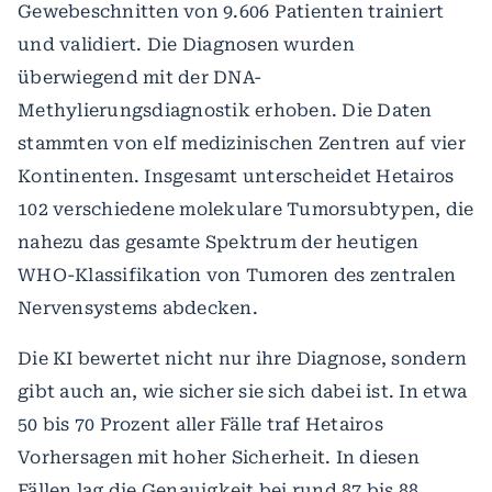
Gewebeschnitten von 9.606 Patienten trainiert
und validiert. Die Diagnosen wurden
überwiegend mit der DNA-
Methylierungsdiagnostik erhoben.
Die Daten
stammten von elf medizinischen Zentren auf vier
Kontinenten. Insgesamt unterscheidet Hetairos
102 verschiedene molekulare Tumorsubtypen, die
nahezu das gesamte Spektrum der heutigen
WHO-Klassifikation von Tumoren des zentralen
Nervensystems abdecken.
Die KI bewertet nicht nur ihre Diagnose, sondern
gibt auch an, wie sicher sie sich dabei ist. In etwa
50 bis 70 Prozent aller Fälle traf Hetairos
Vorhersagen mit hoher Sicherheit. In diesen
Fällen lag die Genauigkeit bei rund 87 bis 88