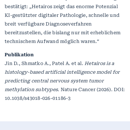
bestätigt: „Hetairos zeigt das enorme Potenzial
KI-gestützter digitaler Pathologie, schnelle und
breit verfügbare Diagnoseverfahren
bereitzustellen, die bislang nur mit erheblichem
technischem Aufwand möglich waren.“
Publikation
Jin D., Shmatko A., Patel A. et al.
Hetairos is a
histology-based artificial intelligence model for
predicting central nervous system tumor
methylation subtypes
. Nature Cancer (2026). DOI:
10.1038/s43018-026-01186-3