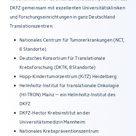
DKFZ gemeinsam mit exzellenten Universitätskliniken
und Forschungseinrichtungen in ganz Deutschland
Translationszentren:
Nationales Centrum für Tumorerkrankungen (NCT,
6 Standorte)
Deutsches Konsortium für Translationale
Krebsforschung (DKTK, 8 Standorte)
Hopp-Kindertumorzentrum (KiTZ) Heidelberg
Helmholtz-Institut für translationale Onkologie
(HI-TRON) Mainz – ein Helmholtz-Institut des
DKFZ
DKFZ-Hector Krebsinstitut an der
Universitätsmedizin Mannheim
Nationales Krebspräventionszentrum