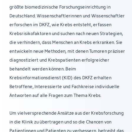
größte biomedizinische Forschungseinrichtung in
Deutschland. Wissenschaftlerinnen und Wissenschaftler
erforschen im DKFZ, wie Krebs entsteht, erfassen
Krebsrisikofaktoren und suchen nach neuen Strategien,
die verhindern, dass Menschen an Krebs erkranken. Sie
entwickeln neue Methoden, mit denen Tumoren präziser
diagnostiziert und Krebspatienten erfolgreicher
behandelt werden können. Beim
Krebsinformationsdienst (KID) des DKFZ erhalten
Betroffene, Interessierte und Fachkreise individuelle
Antworten auf alle Fragen zum Thema Krebs.
Um vielversprechende Ansätze aus der Krebsforschung
in die Klinik zu übertragen und so die Chancen von
Patientinnen und Patienten zu verbessern, betreibt das