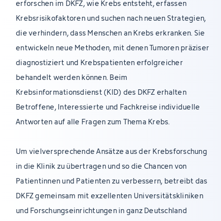
erforschen im DKFZ, wie Krebs entsteht, erfassen
Krebsrisikofaktoren und suchen nach neuen Strategien,
die verhindern, dass Menschen an Krebs erkranken. Sie
entwickeln neue Methoden, mit denen Tumoren präziser
diagnostiziert und Krebspatienten erfolgreicher
behandelt werden können. Beim
Krebsinformationsdienst (KID) des DKFZ erhalten
Betroffene, Interessierte und Fachkreise individuelle
Antworten auf alle Fragen zum Thema Krebs.
Um vielversprechende Ansätze aus der Krebsforschung
in die Klinik zu übertragen und so die Chancen von
Patientinnen und Patienten zu verbessern, betreibt das
DKFZ gemeinsam mit exzellenten Universitätskliniken
und Forschungseinrichtungen in ganz Deutschland