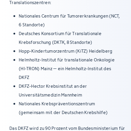
Translationszentren:
Nationales Centrum für Tumorerkrankungen (NCT,
6 Standorte)
Deutsches Konsortium für Translationale
Krebsforschung (DKTK, 8 Standorte)
Hopp-Kindertumorzentrum (KiTZ) Heidelberg
Helmholtz-Institut für translationale Onkologie
(HI-TRON) Mainz – ein Helmholtz-Institut des
DKFZ
DKFZ-Hector Krebsinstitut an der
Universitätsmedizin Mannheim
Nationales Krebspräventionszentrum
(gemeinsam mit der Deutschen Krebshilfe)
Das DKFZ wird zu 90 Prozent vom Bundesministerium für