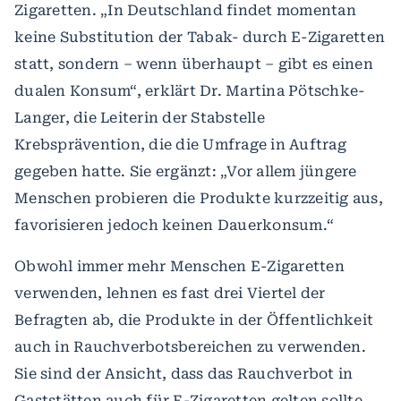
Zigaretten. „In Deutschland findet momentan
keine Substitution der Tabak- durch E-Zigaretten
statt, sondern – wenn überhaupt – gibt es einen
dualen Konsum“, erklärt Dr. Martina Pötschke-
Langer, die Leiterin der Stabstelle
Krebsprävention, die die Umfrage in Auftrag
gegeben hatte. Sie ergänzt: „Vor allem jüngere
Menschen probieren die Produkte kurzzeitig aus,
favorisieren jedoch keinen Dauerkonsum.“
Obwohl immer mehr Menschen E-Zigaretten
verwenden, lehnen es fast drei Viertel der
Befragten ab, die Produkte in der Öffentlichkeit
auch in Rauchverbotsbereichen zu verwenden.
Sie sind der Ansicht, dass das Rauchverbot in
Gaststätten auch für E-Zigaretten gelten sollte.