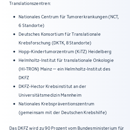
Translationszentren:
Nationales Centrum für Tumorerkrankungen (NCT,
6 Standorte)
Deutsches Konsortium für Translationale
Krebsforschung (DKTK, 8 Standorte)
Hopp-Kindertumorzentrum (KiTZ) Heidelberg
Helmholtz-Institut für translationale Onkologie
(HI-TRON) Mainz – ein Helmholtz-Institut des
DKFZ
DKFZ-Hector Krebsinstitut an der
Universitätsmedizin Mannheim
Nationales Krebspräventionszentrum
(gemeinsam mit der Deutschen Krebshilfe)
Das DKFZ wird zu 90 Prozent vom Bundesministerium für