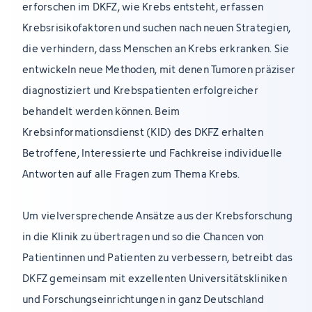
erforschen im DKFZ, wie Krebs entsteht, erfassen
Krebsrisikofaktoren und suchen nach neuen Strategien,
die verhindern, dass Menschen an Krebs erkranken. Sie
entwickeln neue Methoden, mit denen Tumoren präziser
diagnostiziert und Krebspatienten erfolgreicher
behandelt werden können. Beim
Krebsinformationsdienst (KID) des DKFZ erhalten
Betroffene, Interessierte und Fachkreise individuelle
Antworten auf alle Fragen zum Thema Krebs.
Um vielversprechende Ansätze aus der Krebsforschung
in die Klinik zu übertragen und so die Chancen von
Patientinnen und Patienten zu verbessern, betreibt das
DKFZ gemeinsam mit exzellenten Universitätskliniken
und Forschungseinrichtungen in ganz Deutschland