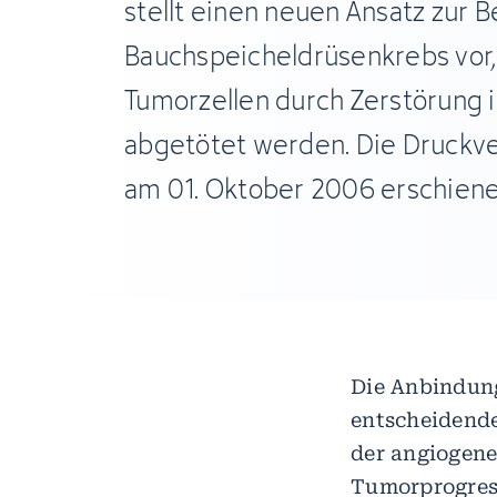
stellt einen neuen Ansatz zur 
Bauchspeicheldrüsenkrebs vor,
Tumorzellen durch Zerstörung i
abgetötet werden. Die Druckver
am 01. Oktober 2006 erschiene
Die Anbindung
entscheidende
der angiogene
Tumorprogress