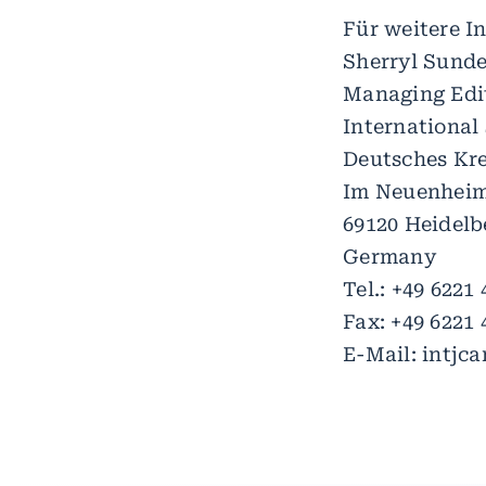
Für weitere I
Sherryl Sunde
Managing Edi
International
Deutsches Kr
Im Neuenheim
69120 Heidelb
Germany
Tel.: +49 6221
Fax: +49 6221 
E-Mail: intjc