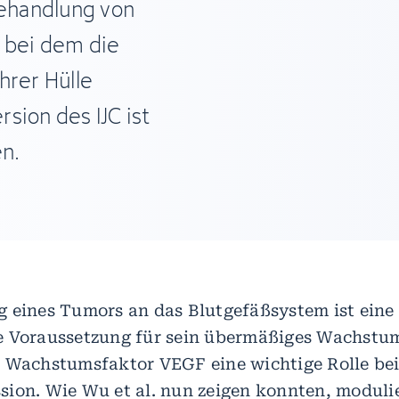
Behandlung von
 bei dem die
hrer Hülle
sion des IJC ist
n.
 eines Tumors an das Blutgefäßsystem ist eine
 Voraussetzung für sein übermäßiges Wachstum
 Wachstumsfaktor VEGF eine wichtige Rolle bei
ion. Wie Wu et al. nun zeigen konnten, moduli