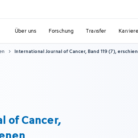
Über uns
Forschung
Transfer
Karrier
en
International Journal of Cancer, Band 119 (7), erschie
l of Cancer,
ienen