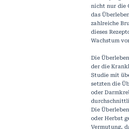
nicht nur die
das Überleben
zahlreiche Br
dieses Rezept
Wachstum von 
Die Überleben
der die Krankh
Studie mit übe
setzten die Ü
oder Darmkreb
durchschnittl
Die Überleben
oder Herbst ge
Vermutung, da