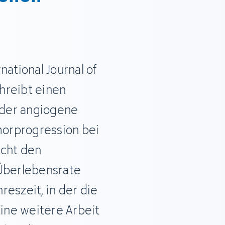
national Journal of
chreibt einen
der angiogene
orprogression bei
ucht den
berlebensrate
eszeit, in der die
Eine weitere Arbeit