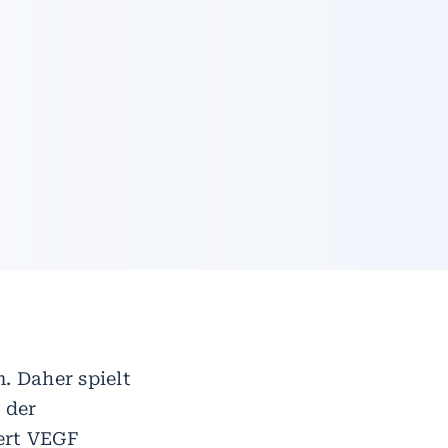
. Daher spielt
 der
ert VEGF