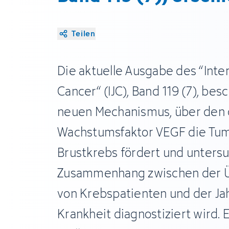
Teilen
Die aktuelle Ausgabe des “Inter
Cancer“ (IJC), Band 119 (7), bes
neuen Mechanismus, über den 
Wachstumsfaktor VEGF die Tum
Brustkrebs fördert und unters
Zusammenhang zwischen der Ü
von Krebspatienten und der Jahr
Krankheit diagnostiziert wird. 