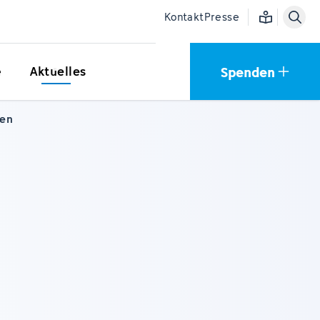
Einfache Sprac
Kontakt
Presse
Spenden
e
Aktuelles
nen