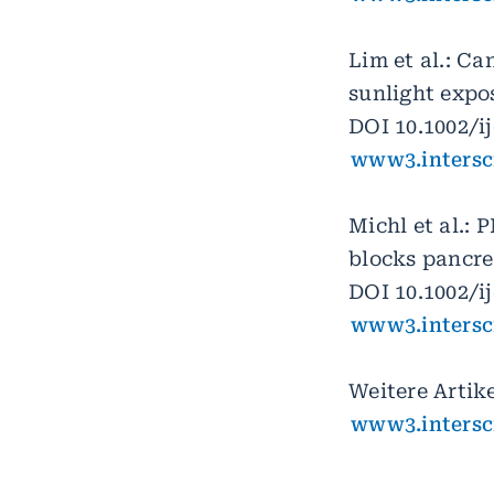
Lim et al.: Ca
sunlight expo
DOI 10.1002/ij
www3.intersc
Michl et al.: 
blocks pancrea
DOI 10.1002/ij
www3.intersc
Weitere Artik
www3.intersc