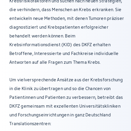
Krebsrisikofaktoren und suchen nach neuen Strategien,
die verhindern, dass Menschen an Krebs erkranken. Sie
entwickeln neue Methoden, mit denen Tumoren präziser
diagnostiziert und Krebspatienten erfolgreicher
behandelt werden können. Beim
Krebsinformationsdienst (KID) des DKFZ erhalten
Betroffene, Interessierte und Fachkreise individuelle
Antworten auf alle Fragen zum Thema Krebs.
Um vielversprechende Ansätze aus der Krebsforschung
in die Klinik zu übertragen und so die Chancen von
Patientinnen und Patienten zu verbessern, betreibt das
DKFZ gemeinsam mit exzellenten Universitätskliniken
und Forschungseinrichtungen in ganz Deutschland
Translationszentren: