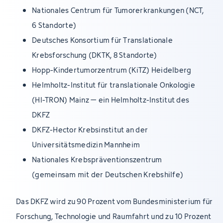
Nationales Centrum für Tumorerkrankungen (NCT,
6 Standorte)
Deutsches Konsortium für Translationale
Krebsforschung (DKTK, 8 Standorte)
Hopp-Kindertumorzentrum (KiTZ) Heidelberg
Helmholtz-Institut für translationale Onkologie
(HI-TRON) Mainz – ein Helmholtz-Institut des
DKFZ
DKFZ-Hector Krebsinstitut an der
Universitätsmedizin Mannheim
Nationales Krebspräventionszentrum
(gemeinsam mit der Deutschen Krebshilfe)
Das DKFZ wird zu 90 Prozent vom Bundesministerium für
Forschung, Technologie und Raumfahrt und zu 10 Prozent