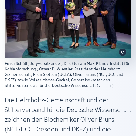
Ferdi Schüth, Juryvorsitzender, Direktor am Max-Planck-Institut für
Kohlenforschung ; Otmar D. Wiestler, Präsident der Helmholtz
Gemeinschaft; Ellen Sletten (UCLA); Oliver Bruns (NCT/UCC und
DKFZ) sowie Volker Meyer-Guckel, Generalsekretär des
Stifterverbandes für die Deutsche Wissenschaft (v. l. n. r.)
Die Helmholtz-Gemeinschaft und der
Stifterverband für die Deutsche Wissenschaft
zeichnen den Biochemiker Oliver Bruns
(NCT/UCC Dresden und DKFZ) und die