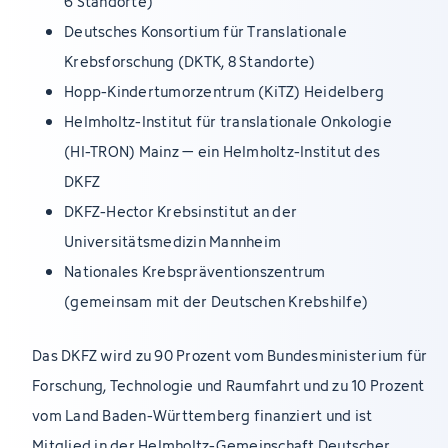
6 Standorte)
Deutsches Konsortium für Translationale
Krebsforschung (DKTK, 8 Standorte)
Hopp-Kindertumorzentrum (KiTZ) Heidelberg
Helmholtz-Institut für translationale Onkologie
(HI-TRON) Mainz – ein Helmholtz-Institut des
DKFZ
DKFZ-Hector Krebsinstitut an der
Universitätsmedizin Mannheim
Nationales Krebspräventionszentrum
(gemeinsam mit der Deutschen Krebshilfe)
Das DKFZ wird zu 90 Prozent vom Bundesministerium für
Forschung, Technologie und Raumfahrt und zu 10 Prozent
vom Land Baden-Württemberg finanziert und ist
Mitglied in der Helmholtz-Gemeinschaft Deutscher