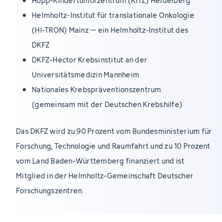
Hopp-Kindertumorzentrum (KiTZ) Heidelberg
Helmholtz-Institut für translationale Onkologie
(HI-TRON) Mainz – ein Helmholtz-Institut des
DKFZ
DKFZ-Hector Krebsinstitut an der
Universitätsmedizin Mannheim
Nationales Krebspräventionszentrum
(gemeinsam mit der Deutschen Krebshilfe)
Das DKFZ wird zu 90 Prozent vom Bundesministerium für
Forschung, Technologie und Raumfahrt und zu 10 Prozent
vom Land Baden-Württemberg finanziert und ist
Mitglied in der Helmholtz-Gemeinschaft Deutscher
Forschungszentren.