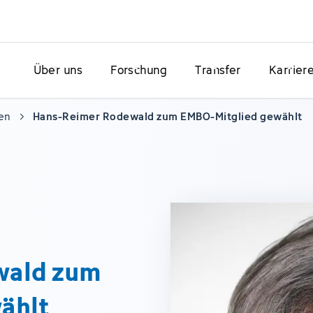
Über uns
Forschung
Transfer
Karrier
en
Hans-Reimer Rodewald zum EMBO-Mitglied gewählt
wald zum
ählt