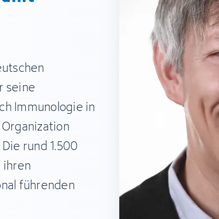
eutschen
r seine
ch Immunologie in
 Organization
Die rund 1.500
 ihren
onal führenden