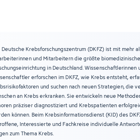
 Deutsche Krebsforschungszentrum (DKFZ) ist mit mehr al
arbeiterinnen und Mitarbeitern die größte biomedizinisch
schungseinrichtung in Deutschland. Wissenschaftlerinnen 
senschaftler erforschen im DKFZ, wie Krebs entsteht, erf
bsrisikofaktoren und suchen nach neuen Strategien, die v
schen an Krebs erkranken. Sie entwickeln neue Methoden
oren präziser diagnostiziert und Krebspatienten erfolgre
den können. Beim Krebsinformationsdienst (KID) des DKF
roffene, Interessierte und Fachkreise individuelle Antwort
gen zum Thema Krebs.