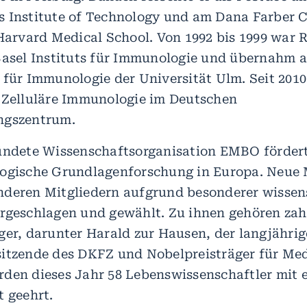
 Institute of Technology und am Dana Farber 
 Harvard Medical School. Von 1992 bis 1999 war
Basel Instituts für Immunologie und übernahm 
für Immunologie der Universität Ulm. Seit 2010 
 Zelluläre Immunologie im Deutschen
ngszentrum.
ündete Wissenschaftsorganisation EMBO fördert
ogische Grundlagenforschung in Europa. Neue 
deren Mitgliedern aufgrund besonderer wissen
rgeschlagen und gewählt. Zu ihnen gehören zah
ger, darunter Harald zur Hausen, der langjährig
itzende des DKFZ und Nobelpreisträger für Med
den dieses Jahr 58 Lebenswissenschaftler mit
t geehrt.