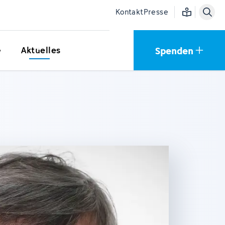
Einfache Sprac
Kontakt
Presse
Spenden
e
Aktuelles