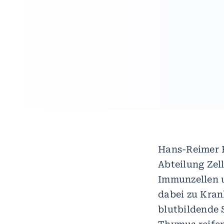
Hans-Reimer 
Abteilung Zel
Immunzellen 
dabei zu Kran
blutbildende 