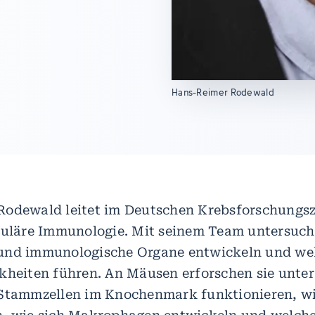
Hans-Reimer Rodewald
Rodewald leitet im Deutschen Krebsforschungs
luläre Immunologie. Mit seinem Team untersucht
und immunologische Organe entwickeln und wel
kheiten führen. An Mäusen erforschen sie unte
Stammzellen im Knochenmark funktionieren, wi