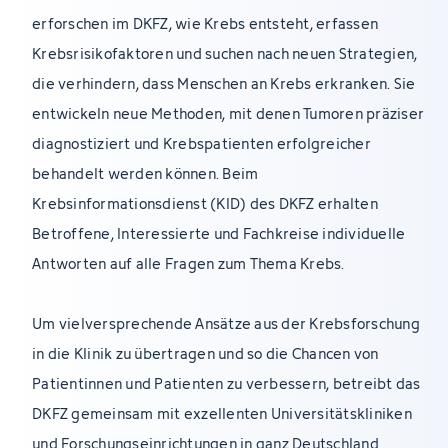
erforschen im DKFZ, wie Krebs entsteht, erfassen
Krebsrisikofaktoren und suchen nach neuen Strategien,
die verhindern, dass Menschen an Krebs erkranken. Sie
entwickeln neue Methoden, mit denen Tumoren präziser
diagnostiziert und Krebspatienten erfolgreicher
behandelt werden können. Beim
Krebsinformationsdienst (KID) des DKFZ erhalten
Betroffene, Interessierte und Fachkreise individuelle
Antworten auf alle Fragen zum Thema Krebs.
Um vielversprechende Ansätze aus der Krebsforschung
in die Klinik zu übertragen und so die Chancen von
Patientinnen und Patienten zu verbessern, betreibt das
DKFZ gemeinsam mit exzellenten Universitätskliniken
und Forschungseinrichtungen in ganz Deutschland