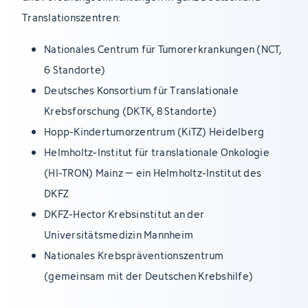
Translationszentren:
Nationales Centrum für Tumorerkrankungen (NCT,
6 Standorte)
Deutsches Konsortium für Translationale
Krebsforschung (DKTK, 8 Standorte)
Hopp-Kindertumorzentrum (KiTZ) Heidelberg
Helmholtz-Institut für translationale Onkologie
(HI-TRON) Mainz – ein Helmholtz-Institut des
DKFZ
DKFZ-Hector Krebsinstitut an der
Universitätsmedizin Mannheim
Nationales Krebspräventionszentrum
(gemeinsam mit der Deutschen Krebshilfe)