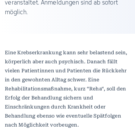
veranstaltet. Anmeldungen sind ab sofort
möglich.
Eine Krebserkrankung kann sehr belastend sein,
körperlich aber auch psychisch. Danach fällt
vielen Patientinnen und Patienten die Rückkehr
in den gewohnten Alltag schwer. Eine
Rehabilitationsmaßnahme, kurz “Reha“, soll den
Erfolg der Behandlung sichern und
Einschränkungen durch Krankheit oder
Behandlung ebenso wie eventuelle Spätfolgen
nach Möglichkeit vorbeugen.