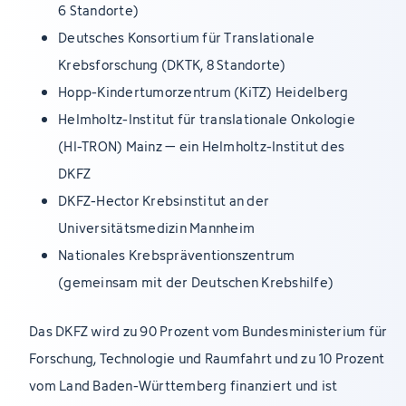
6 Standorte)
Deutsches Konsortium für Translationale
Krebsforschung (DKTK, 8 Standorte)
Hopp-Kindertumorzentrum (KiTZ) Heidelberg
Helmholtz-Institut für translationale Onkologie
(HI-TRON) Mainz – ein Helmholtz-Institut des
DKFZ
DKFZ-Hector Krebsinstitut an der
Universitätsmedizin Mannheim
Nationales Krebspräventionszentrum
(gemeinsam mit der Deutschen Krebshilfe)
Das DKFZ wird zu 90 Prozent vom Bundesministerium für
Forschung, Technologie und Raumfahrt und zu 10 Prozent
vom Land Baden-Württemberg finanziert und ist