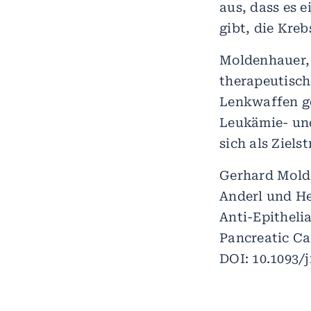
aus, dass es 
gibt, die Kreb
Moldenhauer, 
therapeutisch
Lenkwaffen g
Leukämie- un
sich als Ziels
Gerhard Molde
Anderl und He
Anti-Epitheli
Pancreatic Ca
DOI: 10.1093/j