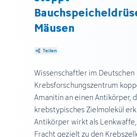
Bauchspeicheldrüs
Mäusen
Teilen
Wissenschaftler im Deutschen
Krebsforschungszentrum koppel
Amanitin an einen Antikörper, d
krebstypisches Zielmolekül erk
Antikörper wirkt als Lenkwaffe, 
Fracht gezielt zu den Krebszell