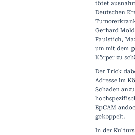
tötet ausnahm
Deutschen Kr
Tumorerkrank
Gerhard Mold
Faulstich, Ma
um mit dem ge
Körper zu sch
Der Trick dabe
Adresse im Kö
Schaden anzur
hochspezifisc
EpCAM andocke
gekoppelt.
In der Kultur