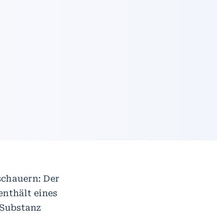
schauern: Der
nthält eines
 Substanz