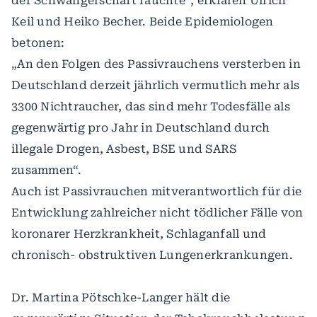
der Schwangerschaft rauchte“, erklären Ulrich
Keil und Heiko Becher. Beide Epidemiologen
betonen:
„An den Folgen des Passivrauchens versterben in
Deutschland derzeit jährlich vermutlich mehr als
3300 Nichtraucher, das sind mehr Todesfälle als
gegenwärtig pro Jahr in Deutschland durch
illegale Drogen, Asbest, BSE und SARS
zusammen“.
Auch ist Passivrauchen mitverantwortlich für die
Entwicklung zahlreicher nicht tödlicher Fälle von
koronarer Herzkrankheit, Schlaganfall und
chronisch- obstruktiven Lungenerkrankungen.
Dr. Martina Pötschke-Langer hält die