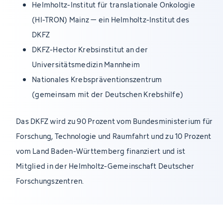
Helmholtz-Institut für translationale Onkologie
(HI-TRON) Mainz – ein Helmholtz-Institut des
DKFZ
DKFZ-Hector Krebsinstitut an der
Universitätsmedizin Mannheim
Nationales Krebspräventionszentrum
(gemeinsam mit der Deutschen Krebshilfe)
Das DKFZ wird zu 90 Prozent vom Bundesministerium für
Forschung, Technologie und Raumfahrt und zu 10 Prozent
vom Land Baden-Württemberg finanziert und ist
Mitglied in der Helmholtz-Gemeinschaft Deutscher
Forschungszentren.