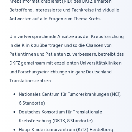
Krebsinformationsdienst (KID) des DKFZ erhalten
Betroffene, Interessierte und Fachkreise individuelle
Antworten auf alle Fragen zum Thema Krebs.
Um vielversprechende Ansätze aus der Krebsforschung
in die Klinik zu übertragen und so die Chancen von
Patientinnen und Patienten zu verbessern, betreibt das
DKFZ gemeinsam mit exzellenten Universitätskliniken
und Forschungseinrichtungen in ganz Deutschland
Translationszentren:
Nationales Centrum für Tumorerkrankungen (NCT,
6 Standorte)
Deutsches Konsortium für Translationale
Krebsforschung (DKTK, 8 Standorte)
Hopp-Kindertumorzentrum (KiTZ) Heidelberg