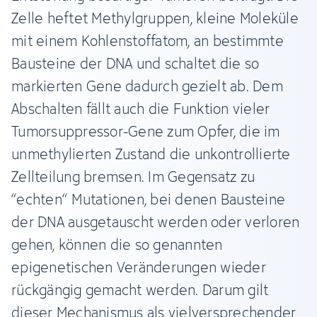
Zelle heftet Methylgruppen, kleine Moleküle
mit einem Kohlenstoffatom, an bestimmte
Bausteine der DNA und schaltet die so
markierten Gene dadurch gezielt ab. Dem
Abschalten fällt auch die Funktion vieler
Tumorsuppressor-Gene zum Opfer, die im
unmethylierten Zustand die unkontrollierte
Zellteilung bremsen. Im Gegensatz zu
“echten“ Mutationen, bei denen Bausteine
der DNA ausgetauscht werden oder verloren
gehen, können die so genannten
epigenetischen Veränderungen wieder
rückgängig gemacht werden. Darum gilt
dieser Mechanismus als vielversprechender