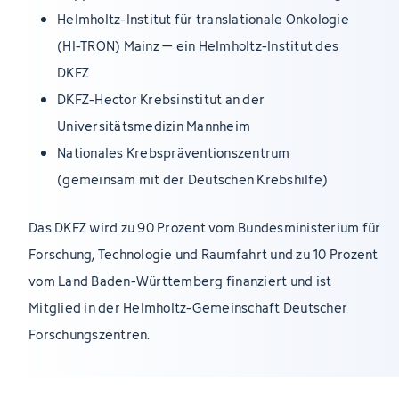
Helmholtz-Institut für translationale Onkologie
(HI-TRON) Mainz – ein Helmholtz-Institut des
DKFZ
DKFZ-Hector Krebsinstitut an der
Universitätsmedizin Mannheim
Nationales Krebspräventionszentrum
(gemeinsam mit der Deutschen Krebshilfe)
Das DKFZ wird zu 90 Prozent vom Bundesministerium für
Forschung, Technologie und Raumfahrt und zu 10 Prozent
vom Land Baden-Württemberg finanziert und ist
Mitglied in der Helmholtz-Gemeinschaft Deutscher
Forschungszentren.