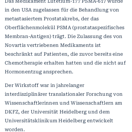
Das Medikament Lutetium-177 PSMA-617 wurde
in den USA zugelassen für die Behandlung von
metastasiertem Prostatakrebs, der das
Oberflächenmolekül PSMA (prostataspezifisches
Membran-Antigen) trägt. Die Zulassung des von
Novartis vertriebenen Medikaments ist
beschränkt auf Patienten, die zuvor bereits eine
Chemotherapie erhalten hatten und die nicht auf
Hormonentzug ansprechen.
Der Wirkstoff war in jahrelanger
interdisziplinärer translationaler Forschung von
Wissenschaftlerinnen und Wissenschaftlern am
DKFZ, der Universität Heidelberg und dem
Universitätsklinikum Heidelberg entwickelt
worden.