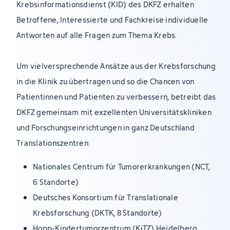
Krebsinformationsdienst (KID) des DKFZ erhalten
Betroffene, Interessierte und Fachkreise individuelle
Antworten auf alle Fragen zum Thema Krebs.
Um vielversprechende Ansätze aus der Krebsforschung
in die Klinik zu übertragen und so die Chancen von
Patientinnen und Patienten zu verbessern, betreibt das
DKFZ gemeinsam mit exzellenten Universitätskliniken
und Forschungseinrichtungen in ganz Deutschland
Translationszentren:
Nationales Centrum für Tumorerkrankungen (NCT,
6 Standorte)
Deutsches Konsortium für Translationale
Krebsforschung (DKTK, 8 Standorte)
Hopp-Kindertumorzentrum (KiTZ) Heidelberg