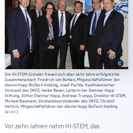
Die HI-STEM-Gründer freuen sich über zehn Jahre erfolgreiche
Zusammenarbeit: Friedrich von Bohlen, Mitgeschäftsführer der
dievini Hopp BioTech Holding, Josef Puchta, Kaufmännischer
Vorstand des DKFZ, Heike Bauer, Leiterin der Dietmar Hopp
Stiftung, Stifter Dietmar Hopp, Andreas Trumpp, Direktor HI-STEM,
Michael Baumann, Vorstandsvorsitzender des DKFZ, Christof
Hettich, Mitgeschäftsführer der dievini Hopp BioTech Holding
(v.l.n.r.)
Vor zehn Jahren nahm HI-STEM, das